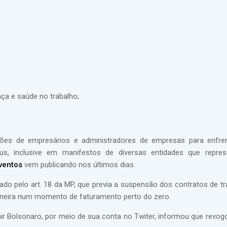
ça e saúde no trabalho;
ções de empresários e administradores de empresas para enfre
s, inclusive em manifestos de diversas entidades que repre
Eventos
vem publicando nos últimos dias.
ado pelo art. 18 da MP, que previa a suspensão dos contratos de tr
maneira num momento de faturamento perto do zero.
Jair Bolsonaro, por meio de sua conta no Twiter, informou que revog