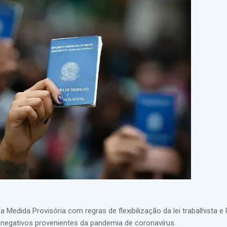
edida Provisória com regras de flexibilização da lei trabalhista e
 negativos provenientes da pandemia de coronavírus.