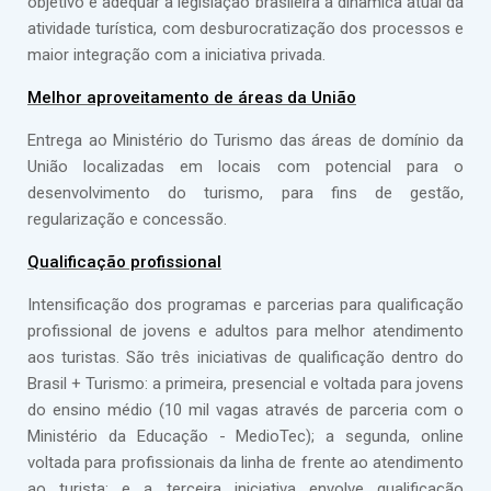
objetivo é adequar a legislação brasileira à dinâmica atual da
atividade turística, com desburocratização dos processos e
maior integração com a iniciativa privada.
Melhor aproveitamento de áreas da União
Entrega ao Ministério do Turismo das áreas de domínio da
União localizadas em locais com potencial para o
desenvolvimento do turismo, para fins de gestão,
regularização e concessão.
Qualificação profissional
Intensificação dos programas e parcerias para qualificação
profissional de jovens e adultos para melhor atendimento
aos turistas. São três iniciativas de qualificação dentro do
Brasil + Turismo: a primeira, presencial e voltada para jovens
do ensino médio (10 mil vagas através de parceria com o
Ministério da Educação - MedioTec); a segunda, online
voltada para profissionais da linha de frente ao atendimento
ao turista; e a terceira iniciativa envolve qualificação