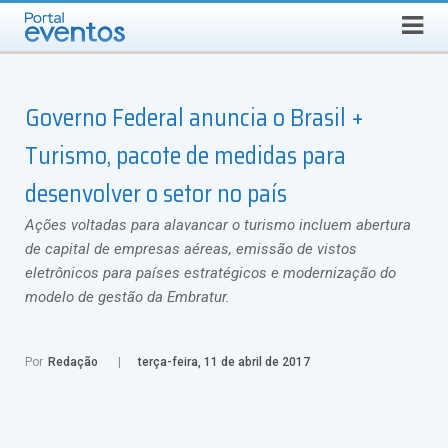
Busca
DOMINGO, 9 DE AGOSTO DE 2026
Select Language
▼
Governo Federal anuncia o Brasil +
Turismo, pacote de medidas para
desenvolver o setor no país
Ações voltadas para alavancar o turismo incluem abertura
de capital de empresas aéreas, emissão de vistos
eletrônicos para países estratégicos e modernização do
modelo de gestão da Embratur.
Por
Redação
terça-feira, 11 de abril de 2017