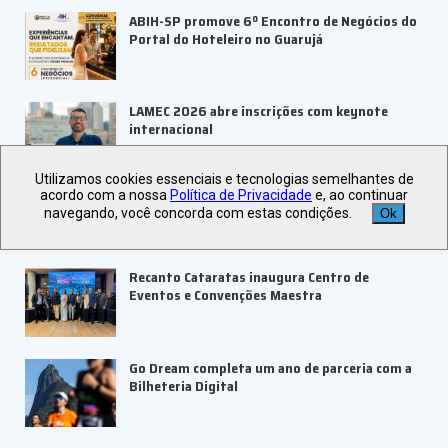
ABIH-SP promove 6º Encontro de Negócios do
Portal do Hoteleiro no Guarujá
LAMEC 2026 abre inscrições com keynote
internacional
Utilizamos cookies essenciais e tecnologias semelhantes de
acordo com a nossa
Política de Privacidade
e, ao continuar
navegando, você concorda com estas condições.
Ok
+ Notícias
Recanto Cataratas inaugura Centro de
Eventos e Convenções Maestra
Go Dream completa um ano de parceria com a
Bilheteria Digital