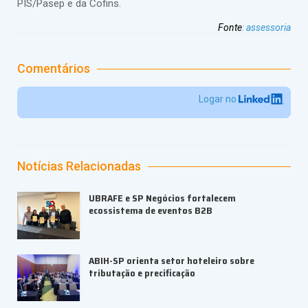
PIS/Pasep e da Cofins.
Fonte
:
assessoria
Comentários
Logar no
Notícias Relacionadas
UBRAFE e SP Negócios fortalecem
ecossistema de eventos B2B
ABIH-SP orienta setor hoteleiro sobre
tributação e precificação