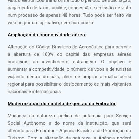
vistos eletrônicos transforma todo o período de solicitação,
pagamento de taxas, análise, concessão e emissão de visto
num processo de apenas 48 horas. Tudo pode ser feito via
web ou por um aplicativo, sem burocracia.
Ampliação da conectividade aérea
Alteração do Código Brasileiro de Aeronáutica para permitir
a abertura de 100% do capital das empresas aéreas
brasileiras ao investimento estrangeiro. O objetivo é
aumentar a competitividade, o número de voos e de turistas
viajando dentro do país, além de ampliar a malha aérea
regional para possibilitar o deslocamento de mais visitantes
nacionais e internacionais.
Modernização do modelo de gestão da Embratur
Mudança da natureza jurídica de autarquia para Serviço
Social Autônomo e do nome da instituição, que será
alterado para Embratur - Agência Brasileira de Promoção do
Turismo. Com a alteração da natureza, a Agência poderá