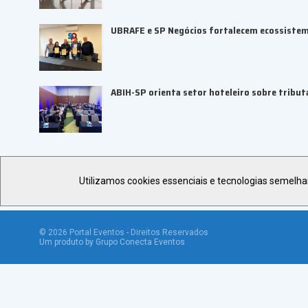
UBRAFE e SP Negócios fortalecem ecossiste
ABIH-SP orienta setor hoteleiro sobre tributa
Utilizamos cookies essenciais e tecnologias semelh
©
2026
Portal Eventos - Direitos Reservados
Um produto by Grupo Conecta Eventos