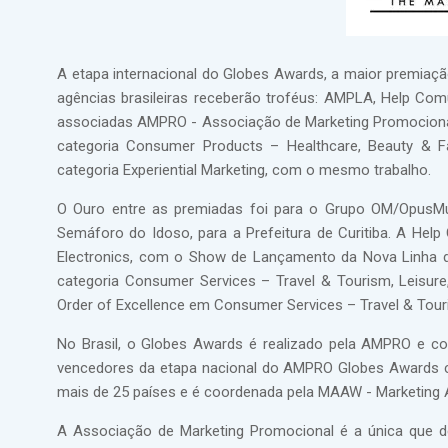
A etapa internacional do Globes Awards, a maior premiaçã
agências brasileiras receberão troféus: AMPLA, Help Co
associadas AMPRO - Associação de Marketing Promocional:
categoria Consumer Products – Healthcare, Beauty & Fa
categoria Experiential Marketing, com o mesmo trabalho.
O Ouro entre as premiadas foi para o Grupo OM/OpusMulti
Semáforo do Idoso, para a Prefeitura de Curitiba. A He
Electronics, com o Show de Lançamento da Nova Linha 
categoria Consumer Services – Travel & Tourism, Leisure
Order of Excellence em Consumer Services – Travel & Tour
No Brasil, o Globes Awards é realizado pela AMPRO e co
vencedores da etapa nacional do AMPRO Globes Awards c
mais de 25 países e é coordenada pela MAAW - Marketing 
A Associação de Marketing Promocional é a única que de