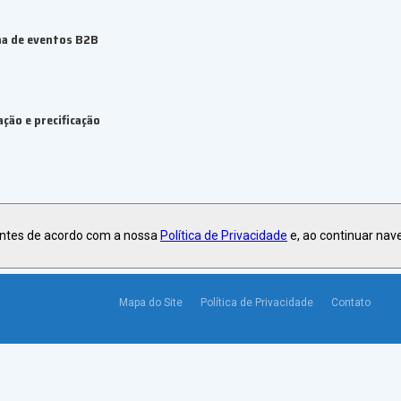
ma de eventos B2B
ção e precificação
antes de acordo com a nossa
Política de Privacidade
e, ao continuar nav
Mapa do Site
Política de Privacidade
Contato