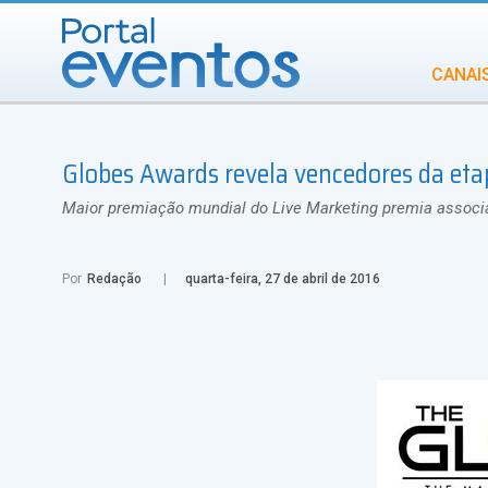
CANAI
Diversidade
Globes Awards revela vencedores da eta
INCENTIVOS
IN
Maior premiação mundial do Live Marketing premia asso
Por
Redação
quarta-feira, 27 de abril de 2016