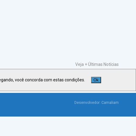
Veja +
Últimas Notícias
egando, você concorda com estas condições.
Ok
Desenvolvedor:
Camaliam