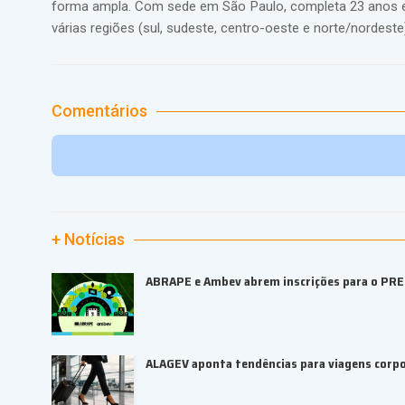
forma ampla. Com sede em São Paulo, completa 23 anos 
várias regiões (sul, sudeste, centro-oeste e norte/nordes
Comentários
+ Notícias
ABRAPE e Ambev abrem inscrições para o PR
ALAGEV aponta tendências para viagens corp