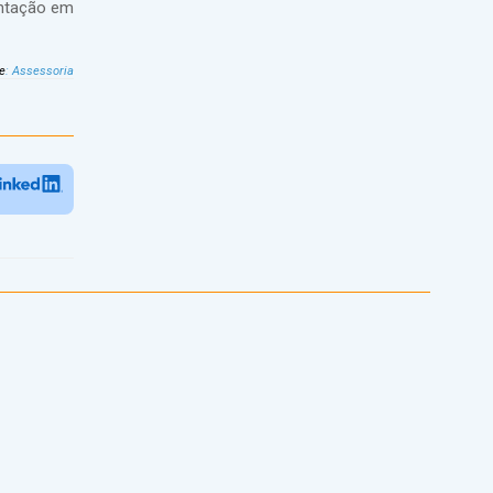
entação em
e
:
Assessoria