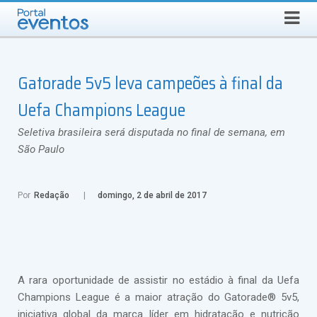
QUINTA-FEIRA, 6 DE AGOSTO DE 2026
Select Language
▼
Busca
Gatorade 5v5 leva campeões à final da
Uefa Champions League
Seletiva brasileira será disputada no final de semana, em
São Paulo
Por
Redação
domingo, 2 de abril de 2017
A rara oportunidade de assistir no estádio à final da Uefa
Champions League é a maior atração do Gatorade® 5v5,
iniciativa global da marca líder em hidratação e nutrição