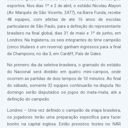
esportiva. Nos dias 1º e 2 de abril, o estádio Nicolau Alayon
(Av. Marquês de São Vicente, 2477), na Barra Funda, recebe
48 equipes, com atletas de até 16 anos de escolas
particulares de São Paulo, para a definição do representante
brasileiro na final global, dias 31 de maio e 1º de junho, em
Londres. Na Inglaterra, os seis integrantes do time campeão
(cinco titulares e um reserva) ganham ingressos para a final
da Champions, no dia 3, em Cardiff, País de Gales.
No primeiro dia da seletiva brasileira, o gramado do estádio
do Nacional será dividido em quatro mini-campos, onde
ocorrem as partidas de dois tempos de 10 minutos. Ao final
do sábado, somente 32 equipes continuarão na disputa. No
domingo serão disputados os jogos do mata-mata, até a
definição do campeão.
Londres – Uma vez definido o campeão da etapa brasileira,
os jogadores terão uma preparação específica para fazer
bonito na capital inglesa. Estão previstos testes no NAR