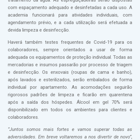
tratamento da água. As espreguiçadeiras serão dispostas
com espaçamento adequado e desinfetadas a cada uso. A
academia funcionará para atividades individuais, com
agendamento prévio, e a cada utilização será efetuada a
devida limpeza e desinfecção.
Haverá também testes frequentes de Covid-19 para os
colaboradores, sempre orientados a usar de forma
adequada os equipamentos de proteção individual. Todas as
mercadorias e insumos passarão por processo de triagem
e desinfecção. Os enxovais (roupas de cama e banho),
após lavados e esterilizados, serão embalados de forma
individual por apartamento. As acomodações seguirão
rigorosos padrões de limpeza e ficarão em quarentena
após a saída dos hóspedes. Álcool em gel 70% será
disponibilizado em todos os ambientes para clientes e
colaboradores.
“Juntos somos mais fortes e vamos superar todas as
adversidades. Em breve voltaremos a nos divertir de novo”
,