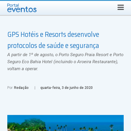
QUINTA-FEIRA, 6 DE AGOSTO DE 2026
Select Language
▼
Busca
GPS Hotéis e Resorts desenvolve
protocolos de saúde e segurança
A partir de 1º de agosto, o Porto Seguro Praia Resort e Porto
Seguro Eco Bahia Hotel (incluindo o Aroeira Restaurante),
voltam a operar.
Por
Redação
quarta-feira, 3 de junho de 2020