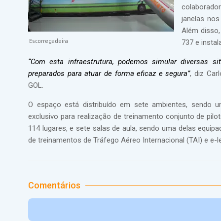
colaborado
janelas nos
Além disso
Escorregadeira
737 e insta
“Com esta infraestrutura, podemos simular diversas si
preparados para atuar de forma eficaz e segura”
, diz Car
GOL.
O espaço está distribuído em sete ambientes, sendo 
exclusivo para realização de treinamento conjunto de pil
114 lugares, e sete salas de aula, sendo uma delas equi
de treinamentos de Tráfego Aéreo Internacional (TAI) e e-le
Comentários