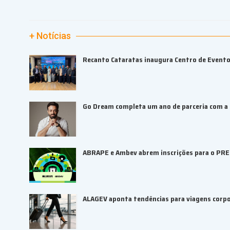
+ Notícias
Recanto Cataratas inaugura Centro de Event
Go Dream completa um ano de parceria com a B
ABRAPE e Ambev abrem inscrições para o PR
ALAGEV aponta tendências para viagens corp