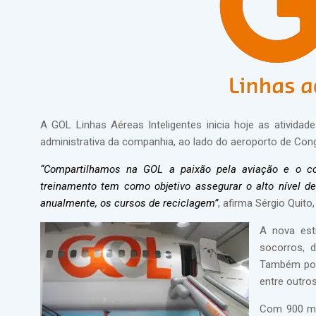
A GOL Linhas Aéreas Inteligentes inicia hoje as ativida
administrativa da companhia, ao lado do aeroporto de Con
“Compartilhamos na GOL a paixão pela aviação e o c
treinamento tem como objetivo assegurar o alto nível d
anualmente, os cursos de reciclagem”
, afirma Sérgio Quito
A nova est
socorros, 
Também pod
entre outros
Com 900 m² 