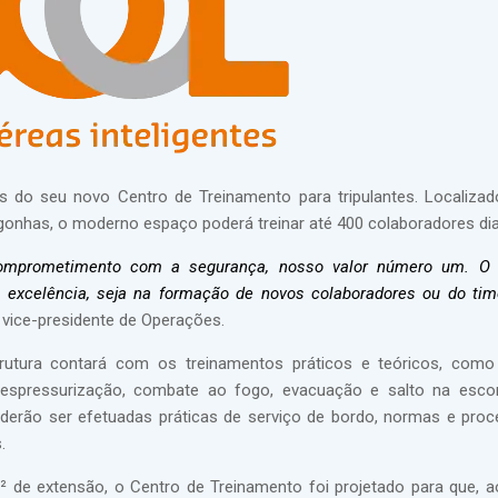
des do seu novo Centro de Treinamento para tripulantes. Localiza
gonhas, o moderno espaço poderá treinar até 400 colaboradores di
omprometimento com a segurança, nosso valor número um. O 
e excelência, seja na formação de novos colaboradores ou do tim
, vice-presidente de Operações.
rutura contará com os treinamentos práticos e teóricos, como
despressurização, combate ao fogo, evacuação e salto na escor
erão ser efetuadas práticas de serviço de bordo, normas e pro
.
de extensão, o Centro de Treinamento foi projetado para que, ao