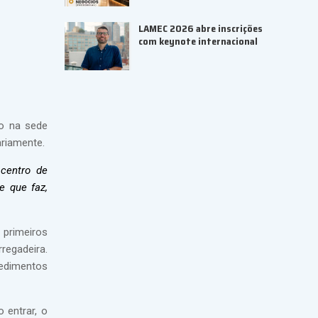
LAMEC 2026 abre inscrições
com keynote internacional
do na sede
ariamente.
centro de
e que faz,
 primeiros
regadeira.
cedimentos
 entrar, o