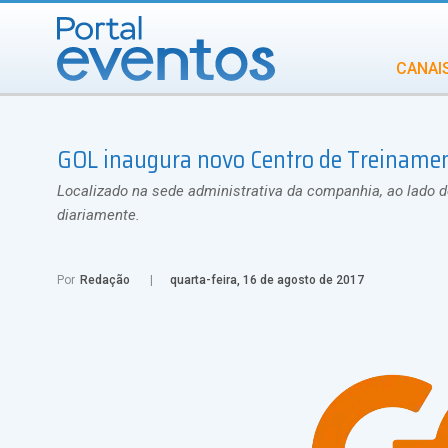
CANAI
Diversidade
GOL inaugura novo Centro de Treinamen
INCENTIVOS
IN
Localizado na sede administrativa da companhia, ao lado d
diariamente.
Por
Redação
quarta-feira, 16 de agosto de 2017