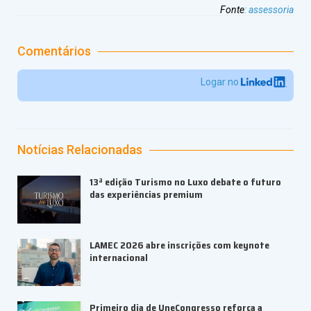
Fonte
:
assessoria
Comentários
Logar no
Notícias Relacionadas
13ª edição Turismo no Luxo debate o futuro
das experiências premium
LAMEC 2026 abre inscrições com keynote
internacional
Primeiro dia de UneCongresso reforça a