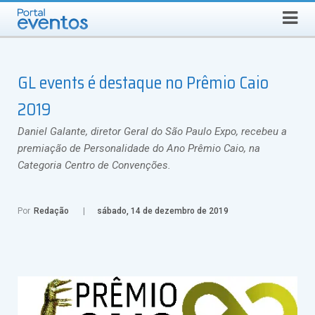
QUINTA-FEIRA, 6 DE AGOSTO DE 2026
Select Language
▼
Busca
GL events é destaque no Prêmio Caio
2019
Daniel Galante, diretor Geral do São Paulo Expo, recebeu a
premiação de Personalidade do Ano Prêmio Caio, na
Categoria Centro de Convenções.
Por
Redação
sábado, 14 de dezembro de 2019