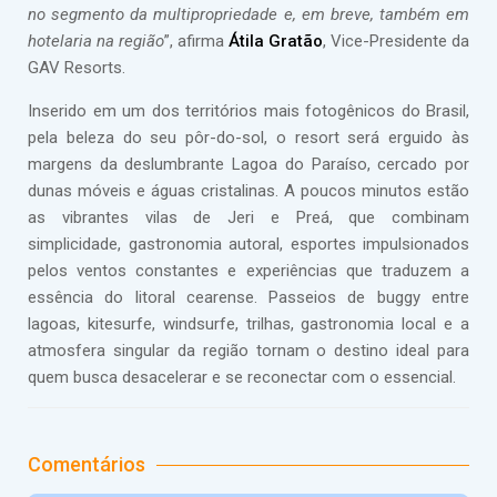
no segmento da multipropriedade e, em breve, também em
hotelaria na região
”, afirma
Átila Gratão
, Vice-Presidente da
GAV Resorts.
Inserido em um dos territórios mais fotogênicos do Brasil,
pela beleza do seu pôr-do-sol, o resort será erguido às
margens da deslumbrante Lagoa do Paraíso, cercado por
dunas móveis e águas cristalinas. A poucos minutos estão
as vibrantes vilas de Jeri e Preá, que combinam
simplicidade, gastronomia autoral, esportes impulsionados
pelos ventos constantes e experiências que traduzem a
essência do litoral cearense. Passeios de buggy entre
lagoas, kitesurfe, windsurfe, trilhas, gastronomia local e a
atmosfera singular da região tornam o destino ideal para
quem busca desacelerar e se reconectar com o essencial.
Comentários