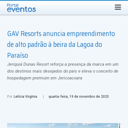
Busca
SEXTA-FEIRA, 7 DE AGOSTO DE 2026
Select Language
▼
GAV Resorts anuncia empreendimento
de alto padrão à beira da Lagoa do
Paraíso
Jeriquiá Dunas Resort reforça a presença da marca em um
dos destinos mais desejados do país e eleva o conceito de
hospedagem premium em Jericoacoara
Por
Letícia Virgínia
quarta-feira, 19 de novembro de 2025