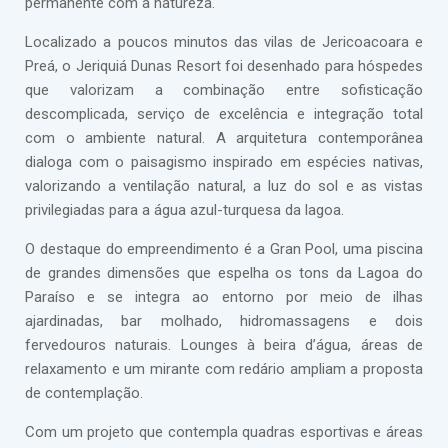
permanente com a natureza.
Localizado a poucos minutos das vilas de Jericoacoara e
Preá, o Jeriquiá Dunas Resort foi desenhado para hóspedes
que valorizam a combinação entre sofisticação
descomplicada, serviço de excelência e integração total
com o ambiente natural. A arquitetura contemporânea
dialoga com o paisagismo inspirado em espécies nativas,
valorizando a ventilação natural, a luz do sol e as vistas
privilegiadas para a água azul-turquesa da lagoa.
O destaque do empreendimento é a Gran Pool, uma piscina
de grandes dimensões que espelha os tons da Lagoa do
Paraíso e se integra ao entorno por meio de ilhas
ajardinadas, bar molhado, hidromassagens e dois
fervedouros naturais. Lounges à beira d’água, áreas de
relaxamento e um mirante com redário ampliam a proposta
de contemplação.
Com um projeto que contempla quadras esportivas e áreas