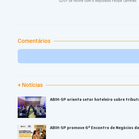
G20+ se reúne com o deputado Felipe Carreras
Comentários
+ Notícias
ABIH-SP orienta setor hoteleiro sobre tributa
ABIH-SP promove 6º Encontro de Negócios do 