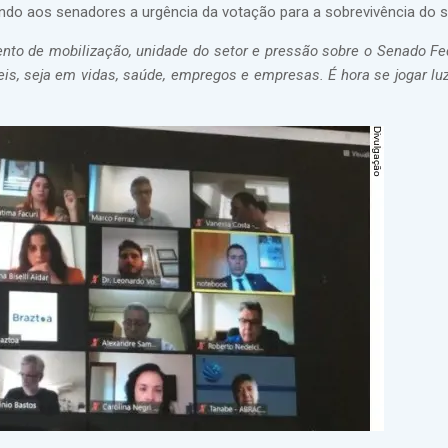
ando aos senadores a urgência da votação para a sobrevivência do s
to de mobilização, unidade do setor e pressão sobre o Senado Fed
is, seja em vidas, saúde, empregos e empresas. É hora se jogar lu