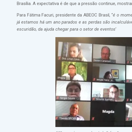
Brasília. A expectativa é de que a pressão continue, mostr
Para Fátima Facuri, presidente da ABEOC Brasil, “
é o momen
já estamos há um ano parados e as perdas são incalculáve
escuridão, da ajuda chegar para o setor de eventos
’