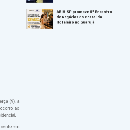
ABIH-SP promove 6º Encontro
de Negócios do Portal do
Hoteleiro no Guarujá
rça (9), a
socorro ao
dencial.
vimento em