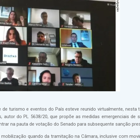
 de turismo e eventos do País esteve reunido virtualmente, nesta te
as, autor do PL 5638/20, que propõe as medidas emergenciais de 
entrar na pauta de votação do Senado para subsequente sanção presi
nde mobilização quando da tramitação na Câmara, inclusive com mo