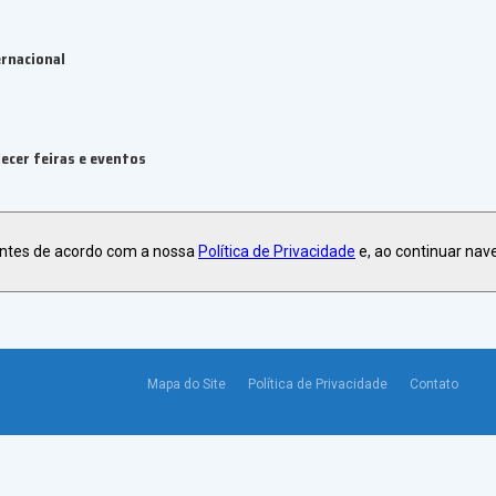
rnacional
ecer feiras e eventos
antes de acordo com a nossa
Política de Privacidade
e, ao continuar nav
Mapa do Site
Política de Privacidade
Contato