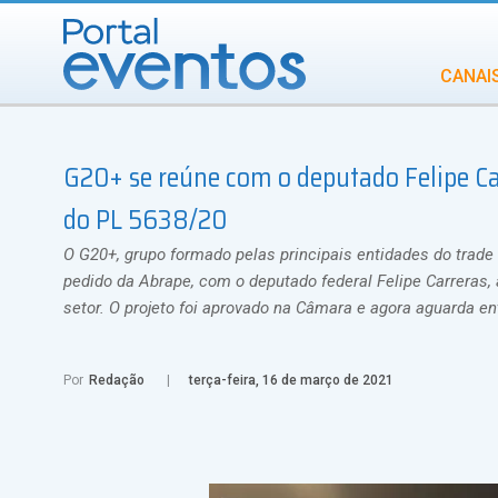
CANAI
Diversidade
G20+ se reúne com o deputado Felipe Ca
INCENTIVOS
IN
do PL 5638/20
O G20+, grupo formado pelas principais entidades do trade 
pedido da Abrape, com o deputado federal Felipe Carreras,
setor. O projeto foi aprovado na Câmara e agora aguarda e
Por
Redação
terça-feira, 16 de março de 2021