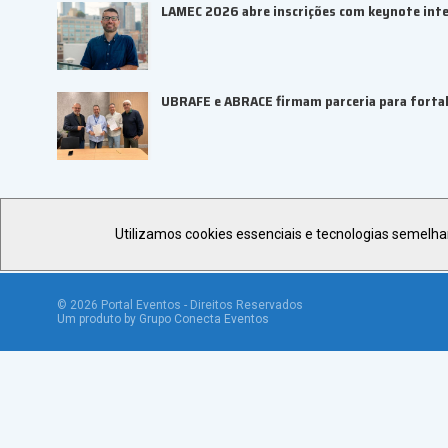
LAMEC 2026 abre inscrições com keynote inte
UBRAFE e ABRACE firmam parceria para fortal
Utilizamos cookies essenciais e tecnologias semelh
©
2026
Portal Eventos - Direitos Reservados
Um produto by Grupo Conecta Eventos