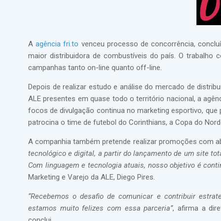
A
agência fri.to
venceu processo de concorrência, concluí
maior distribuidora de combustíveis do país. O trabalh
campanhas tanto on-line quanto off-line.
Depois de realizar estudo e análise do mercado de distribu
ALE presentes em quase todo o território nacional, a agê
focos de divulgação continua no marketing esportivo, que 
patrocina o time de futebol do Corinthians, a Copa do Norde
A companhia também pretende realizar promoções com abr
tecnológico e digital, a partir do lançamento de um site 
Com linguagem e tecnologia atuais, nosso objetivo é cont
Marketing e Varejo da ALE, Diego Pires.
“Recebemos o desafio de comunicar e contribuir estra
estamos muito felizes com essa parceria”
, afirma a di
conclui.