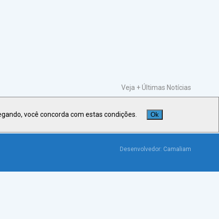
Veja +
Últimas Notícias
egando, você concorda com estas condições.
Ok
Desenvolvedor:
Camaliam