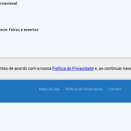
rnacional
ecer feiras e eventos
antes de acordo com a nossa
Política de Privacidade
e, ao continuar nav
Mapa do Site
Política de Privacidade
Contato