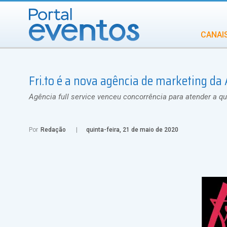
CANAI
Diversidade
Fri.to é a nova agência de marketing da
INCENTIVOS
IN
Agência full service venceu concorrência para atender a qu
Por
Redação
quinta-feira, 21 de maio de 2020