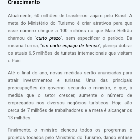
Crescimento
Atualmente, 60 milhões de brasileiros viajam pelo Brasil. A
meta do Ministério do Turismo é criar atrativos para que
esse número chegue a 100 milhões no que Marx Beltrão
chamou de "
curto prazo
", sem especificar o período. Da
mesma forma, “
em curto espaço de tempo
”, planeja dobrar
os atuais 6,5 milhões de turistas internacionais que visitam
o País.
Até o final do ano, novas medidas serão anunciadas para
atrair investimentos e turistas. Uma das principais
preocupações do governo, segundo o ministro, é que, à
medida que o setor crescer, aumente o número de
empregados nos diversos negócios turísticos. Hoje são
cerca de 7 milhões de trabalhadores e a meta é alcançar os
13 milhões.
Finalmente, o ministro elencou todos os programas e
projetos tocados pelo Ministério do Turismo, dando ênfase