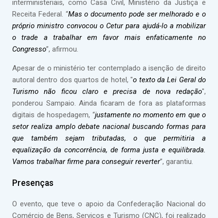
interministeriais, como Casa Civil, Ministério da Justiça e
Receita Federal. “
Mas o documento pode ser melhorado e o
próprio ministro convocou o Cetur para ajudá-lo a mobilizar
o trade a trabalhar em favor mais enfaticamente no
Congresso
”, afirmou.
Apesar de o ministério ter contemplado a isenção de direito
autoral dentro dos quartos de hotel, "
o texto da Lei Geral do
Turismo não ficou claro e precisa de nova redação
",
ponderou Sampaio. Ainda ficaram de fora as plataformas
digitais de hospedagem, “
justamente no momento em que o
setor realiza amplo debate nacional buscando formas para
que também sejam tributadas, o que permitiria a
equalização da concorrência, de forma justa e equilibrada.
Vamos trabalhar firme para conseguir reverter
”, garantiu.
Presenças
O evento, que teve o apoio da Confederação Nacional do
Comércio de Bens, Serviços e Turismo (CNC), foi realizado