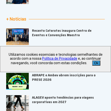
+ Notícias
Recanto Cataratas inaugura Centro de
Eventos e Convenções Maestra
Go Dream completa um ano de parceria com a
Utilizamos cookies essenciais e tecnologias semelhantes de
Bilheteria Digital
acordo com a nossa
Política de Privacidade
e, ao continuar
navegando, você concorda com estas condições.
Ok
ABRAPE e Ambev abrem inscrições para o
PRESE 2026
ALAGEV aponta tendências para viagens
corporativas em 2027