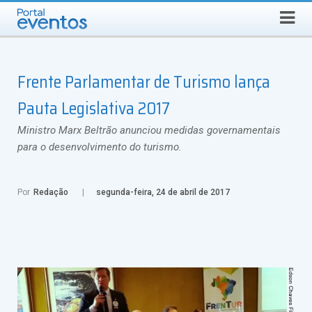
Busca
DOMINGO, 9 DE AGOSTO DE 2026
Select Language
▼
Frente Parlamentar de Turismo lança
Pauta Legislativa 2017
Ministro Marx Beltrão anunciou medidas governamentais
para o desenvolvimento do turismo.
Por
Redação
segunda-feira, 24 de abril de 2017