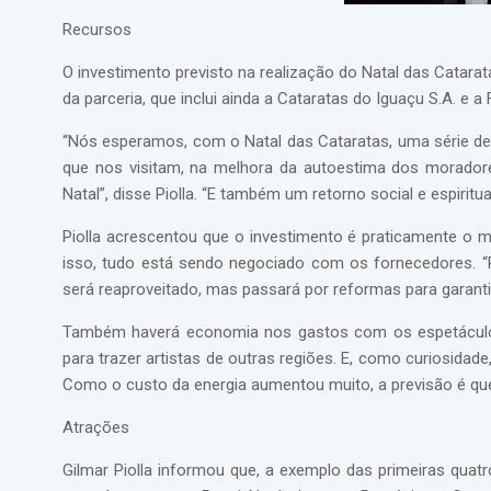
Recursos
O investimento previsto na realização do Natal das Catarata
da parceria, que inclui ainda a Cataratas do Iguaçu S.A. 
“Nós esperamos, com o Natal das Cataratas, uma série de
que nos visitam, na melhora da autoestima dos morado
Natal”, disse Piolla. “E também um retorno social e espiritual
Piolla acrescentou que o investimento é praticamente o 
isso, tudo está sendo negociado com os fornecedores. “P
será reaproveitado, mas passará por reformas para garanti
Também haverá economia nos gastos com os espetáculos 
para trazer artistas de outras regiões. E, como curiosida
Como o custo da energia aumentou muito, a previsão é que
Atrações
Gilmar Piolla informou que, a exemplo das primeiras quatr