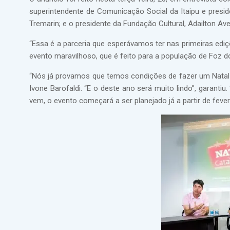
superintendente de Comunicação Social da Itaipu e preside
Tremarin; e o presidente da Fundação Cultural, Adailton Avel
“Essa é a parceria que esperávamos ter nas primeiras edi
evento maravilhoso, que é feito para a população de Foz do
“Nós já provamos que temos condições de fazer um Natal q
Ivone Barofaldi. “E o deste ano será muito lindo”, garanti
vem, o evento começará a ser planejado já a partir de fever