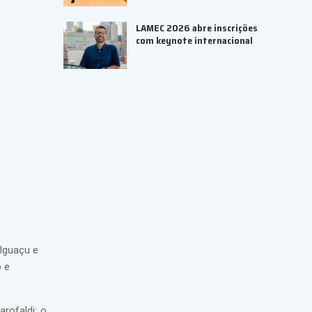
LAMEC 2026 abre inscrições
com keynote internacional
 Iguaçu e
o e
arofaldi; o