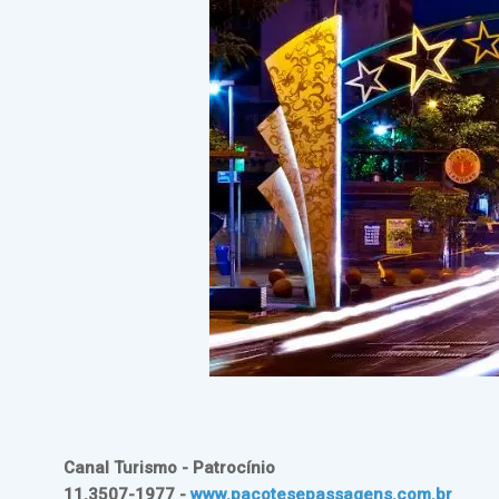
Canal Turismo - Patrocínio
11.3507-1977 -
www.pacotesepassagens.com.br