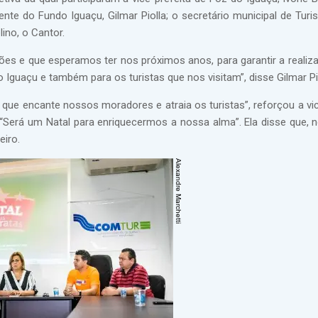
nte do Fundo Iguaçu, Gilmar Piolla; o secretário municipal de Turi
ino, o Cantor.
ções e que esperamos ter nos próximos anos, para garantir a realiz
 Iguaçu e também para os turistas que nos visitam”, disse Gilmar Pio
ue encante nossos moradores e atraia os turistas”, reforçou a vic
u. “Será um Natal para enriquecermos a nossa alma”. Ela disse que, 
eiro.