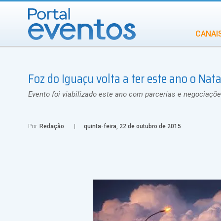
CANAI
Diversidade
Foz do Iguaçu volta a ter este ano o Nat
INCENTIVOS
IN
Evento foi viabilizado este ano com parcerias e negociaçõe
Por
Redação
quinta-feira, 22 de outubro de 2015