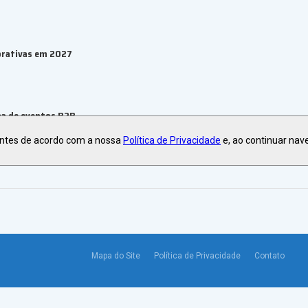
orativas em 2027
ma de eventos B2B
antes de acordo com a nossa
Política de Privacidade
e, ao continuar nav
Mapa do Site
Política de Privacidade
Contato