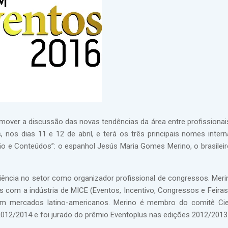
over a discussão das novas tendências da área entre profissionais
s dias 11 e 12 de abril, e terá os três principais nomes intern
ção e Conteúdos”: o espanhol Jesús Maria Gomes Merino, o brasileir
ncia no setor como organizador profissional de congressos. Merin
 com a indústria de MICE (Eventos, Incentivo, Congressos e Feira
em mercados latino-americanos. Merino é membro do comitê Cie
012/2014 e foi jurado do prêmio Eventoplus nas edições 2012/2013