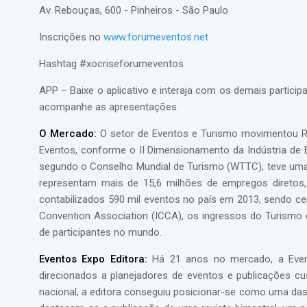
Av. Rebouças, 600 - Pinheiros - São Paulo
Inscrições no
www.forumeventos.net
Hashtag #xocriseforumeventos
APP – Baixe o aplicativo e interaja com os demais partici
acompanhe as apresentações.
O Mercado:
O setor de Eventos e Turismo movimentou R$
Eventos, conforme o II Dimensionamento da Indústria de 
segundo o Conselho Mundial de Turismo (WTTC), teve uma re
representam mais de 15,6 milhões de empregos diretos,
contabilizados 590 mil eventos no país em 2013, sendo ce
Convention Association (ICCA), os ingressos do Turism
de participantes no mundo.
Eventos Expo Editora:
Há 21 anos no mercado, a Event
direcionados a planejadores de eventos e publicações 
nacional, a editora conseguiu posicionar-se como uma das 