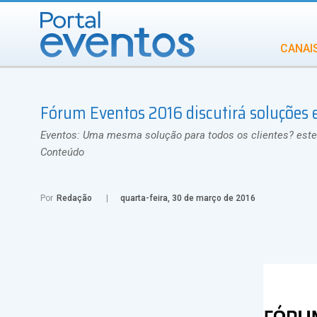
CANAI
Diversidade
Fórum Eventos 2016 discutirá soluções 
INCENTIVOS
IN
Eventos: Uma mesma solução para todos os clientes? este 
Conteúdo
Por
Redação
quarta-feira, 30 de março de 2016