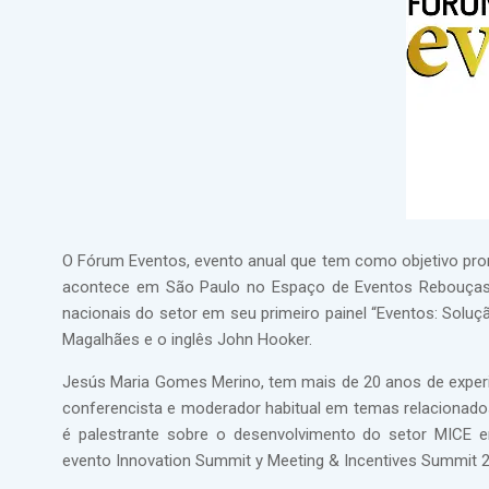
O Fórum Eventos, evento anual que tem como objetivo prom
acontece em São Paulo no Espaço de Eventos Rebouças, no
nacionais do setor em seu primeiro painel “Eventos: Solu
Magalhães e o inglês John Hooker.
Jesús Maria Gomes Merino, tem mais de 20 anos de experiê
conferencista e moderador habitual em temas relacionados
é palestrante sobre o desenvolvimento do setor MICE 
evento Innovation Summit y Meeting & Incentives Summit 2