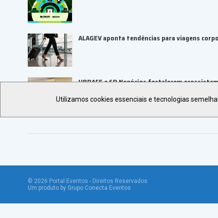
ALAGEV aponta tendências para viagens corp
UBRAFE e SP Negócios fortalecem ecossiste
Utilizamos cookies essenciais e tecnologias semelh
©
2026
Portal Eventos - Direitos Reservados
Um produto by Grupo Conecta Eventos