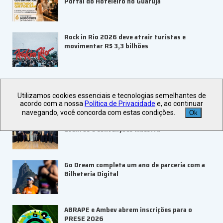
Portal do Hoteleiro no Guarujá
Rock in Rio 2026 deve atrair turistas e
movimentar R$ 3,3 bilhões
Utilizamos cookies essenciais e tecnologias semelhantes de
+ Notícias
acordo com a nossa
Política de Privacidade
e, ao continuar
navegando, você concorda com estas condições.
Ok
Recanto Cataratas inaugura Centro de
Eventos e Convenções Maestra
Go Dream completa um ano de parceria com a
Bilheteria Digital
ABRAPE e Ambev abrem inscrições para o
PRESE 2026