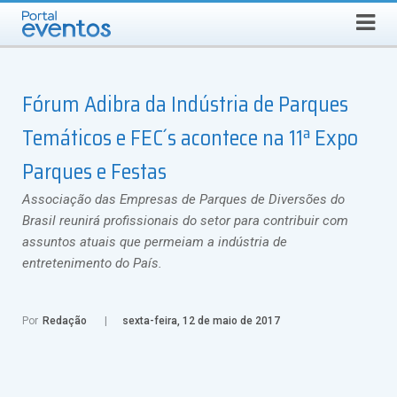
Busca
SÁBADO, 8 DE AGOSTO DE 2026
Select Language
▼
Fórum Adibra da Indústria de Parques
Temáticos e FEC´s acontece na 11ª Expo
Parques e Festas
Associação das Empresas de Parques de Diversões do
Brasil reunirá profissionais do setor para contribuir com
assuntos atuais que permeiam a indústria de
entretenimento do País.
Por
Redação
sexta-feira, 12 de maio de 2017