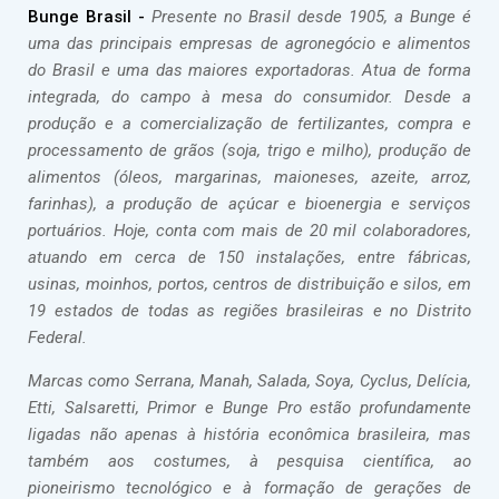
Bunge Brasil -
Presente no Brasil desde 1905, a Bunge é
uma das principais empresas de agronegócio e alimentos
do Brasil e uma das maiores exportadoras. Atua de forma
integrada, do campo à mesa do consumidor. Desde a
produção e a comercialização de fertilizantes, compra e
processamento de grãos (soja, trigo e milho), produção de
alimentos (óleos, margarinas, maioneses, azeite, arroz,
farinhas), a produção de açúcar e bioenergia e serviços
portuários. Hoje, conta com mais de 20 mil colaboradores,
atuando em cerca de 150 instalações, entre fábricas,
usinas, moinhos, portos, centros de distribuição e silos, em
19 estados de todas as regiões brasileiras e no Distrito
Federal.
Marcas como Serrana, Manah, Salada, Soya, Cyclus, Delícia,
Etti, Salsaretti, Primor e Bunge Pro estão profundamente
ligadas não apenas à história econômica brasileira, mas
também aos costumes, à pesquisa científica, ao
pioneirismo tecnológico e à formação de gerações de