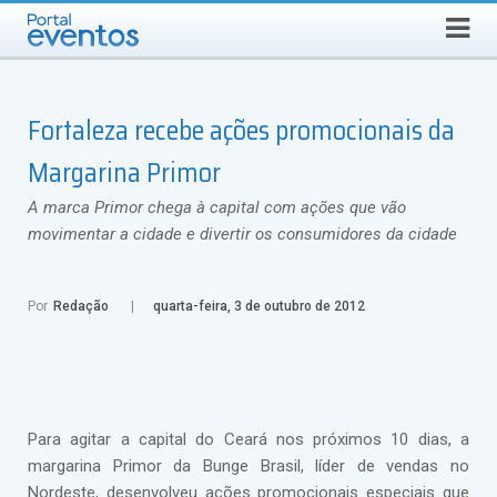
Busca
SEXTA-FEIRA, 7 DE AGOSTO DE 2026
Select Language
▼
Fortaleza recebe ações promocionais da
Margarina Primor
A marca Primor chega à capital com ações que vão
movimentar a cidade e divertir os consumidores da cidade
Por
Redação
quarta-feira, 3 de outubro de 2012
Para agitar a capital do Ceará nos próximos 10 dias, a
margarina Primor da Bunge Brasil, líder de vendas no
Nordeste, desenvolveu ações promocionais especiais que