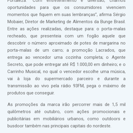
Fortaleza. “Com entretenimento e diversão, criamos
oportunidades para que os consumidores vivenciem
momentos que fiquem em suas lembranças”, afirma Sérgio
Mobaier, Diretor de Marketing de Alimentos da Bunge Brasil.
Entre as ações realizadas, destaque para: o porta-malas
recheado, que presenteia com um fogão aquele que
descobrir o número aproximado de potes de margarina no
porta-malas de um carro; a promoção Lacrados, que
entrega ao vencedor uma cozinha completa; o Agente
Secreto, que pode entregar até R$ 1.000,00 em dinheiro; e o
Carrinho Musical, no qual o vencedor escolhe uma música,
vai à loja do supermercado parceiro e durante a
transmissão ao vivo pela rádio 93FM, pega o máximo de
produtos que conseguir.
As promoções da marca irão percorrer mais de 1,5 mil
quilômetros até outubro, com ações promocionais e
publicitárias em mobiliários urbanos, como outdoors e
busdoor também nas principais capitais do nordeste.