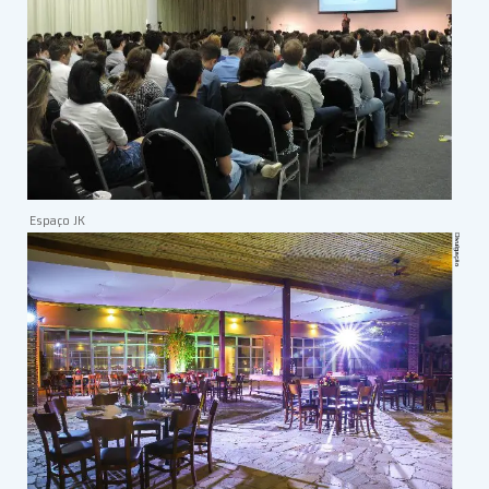
Espaço JK