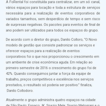
A FoRental foi constituída para centralizar, em um só canal,
vários espaços para locação e toda a estrutura de serviços
necessária para a realização de eventos corporativos de
variados tamanhos, sem desperdício de tempo e sem risco
de surpresas negativas. Os pacotes para eventos de final de
ano podem ser utilizados para todos os espaços do grupo.
De acordo com o diretor do grupo, Danilo Colloro, “O Novo
modelo de gestão que consiste padronizar os serviços e
oferecer espaços para a realização de eventos
corporativos foi o que nos proporcionou o crescimento em
um ambiente de crise econômica aguda. Em relação ao
primeiro semestre de 2016 o crescimento do grupo foi de
42%. Quando conseguimos juntar a força da equipe de
trabalho, preços competitivos e excelência nos serviços
prestados, o resultado só poderia ser positivo.” finaliza,
Danilo Collodoro.
Atualmente o grupo administra quatro espaços na cidade
de São Paulo: Espaço JK, Spazio Mele, Spazio Melograni e o