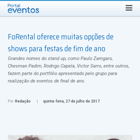
Busca
DOMINGO, 9 DE AGOSTO DE 2026
Select Language
▼
FoRental oferece muitas opções de
shows para festas de fim de ano
Grandes nomes do stand up, como Paulo Zamgaro,
Chesman Padim, Rodrigo Capela, Victor Sarro, entre outros,
fazem parte do portfólio apresentado pelo grupo para
realização de eventos de final de ano.
Por
Redação
quinta-feira, 27 de julho de 2017