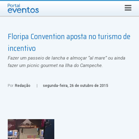
QUINTA-FEIRA, 6 DE AGOSTO DE 2026
Select Language
▼
Busca
Floripa Convention aposta no turismo de
incentivo
Fazer um passeio de lancha e almoçar “al mare” ou ainda
fazer um picnic gourmet na Ilha do Campeche.
Por
Redação
segunda-feira, 26 de outubro de 2015