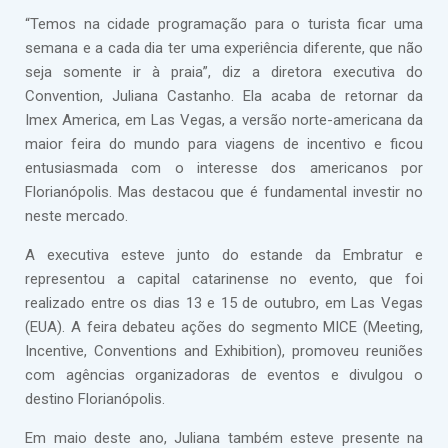
“Temos na cidade programação para o turista ficar uma
semana e a cada dia ter uma experiência diferente, que não
seja somente ir à praia”, diz a diretora executiva do
Convention, Juliana Castanho. Ela acaba de retornar da
Imex America, em Las Vegas, a versão norte-americana da
maior feira do mundo para viagens de incentivo e ficou
entusiasmada com o interesse dos americanos por
Florianópolis. Mas destacou que é fundamental investir no
neste mercado.
A executiva esteve junto do estande da Embratur e
representou a capital catarinense no evento, que foi
realizado entre os dias 13 e 15 de outubro, em Las Vegas
(EUA). A feira debateu ações do segmento MICE (Meeting,
Incentive, Conventions and Exhibition), promoveu reuniões
com agências organizadoras de eventos e divulgou o
destino Florianópolis.
Em maio deste ano, Juliana também esteve presente na