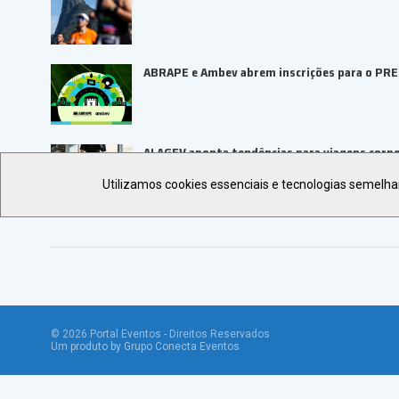
ABRAPE e Ambev abrem inscrições para o PR
ALAGEV aponta tendências para viagens corp
Utilizamos cookies essenciais e tecnologias semelh
©
2026
Portal Eventos - Direitos Reservados
Um produto by Grupo Conecta Eventos