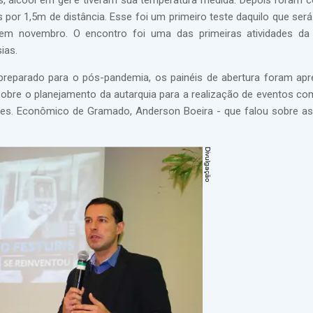
 álcool em gel e tiveram sua temperatura medida. Depois foram 
por 1,5m de distância. Esse foi um primeiro teste daquilo que será
em novembro. O encontro foi uma das primeiras atividades da
ias.
eparado para o pós-pandemia, os painéis de abertura foram ap
 sobre o planejamento da autarquia para a realização de eventos co
 Des. Econômico de Gramado, Anderson Boeira - que falou sobre a