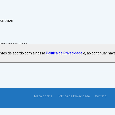
ESE 2026
orativas em 2027
antes de acordo com a nossa
Política de Privacidade
e, ao continuar nav
Mapa do Site
Política de Privacidade
Contato