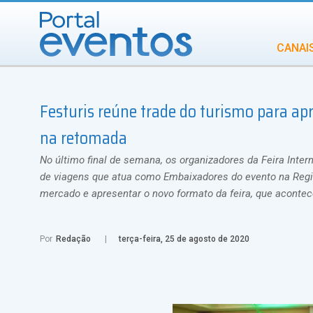
CANAI
Diversidade
Festuris reúne trade do turismo para a
INCENTIVOS
IN
na retomada
No último final de semana, os organizadores da Feira Int
de viagens que atua como Embaixadores do evento na Regiã
mercado e apresentar o novo formato da feira, que acontec
Por
Redação
terça-feira, 25 de agosto de 2020