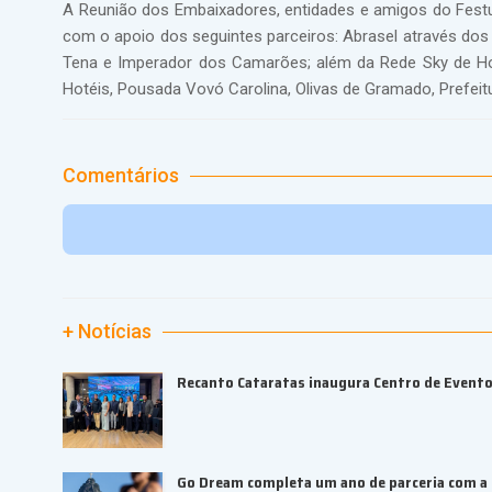
A Reunião dos Embaixadores, entidades e amigos do Festur
com o apoio dos seguintes parceiros: Abrasel através dos
Tena e Imperador dos Camarões; além da Rede Sky de Hot
Hotéis, Pousada Vovó Carolina, Olivas de Gramado, Prefeit
Comentários
+ Notícias
Recanto Cataratas inaugura Centro de Event
Go Dream completa um ano de parceria com a B