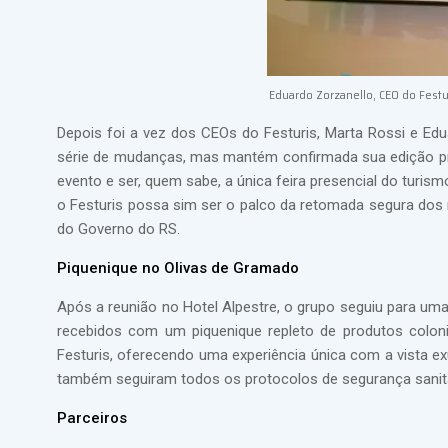
Eduardo Zorzanello, CEO do Festu
Depois foi a vez dos CEOs do Festuris, Marta Rossi e E
série de mudanças, mas mantém confirmada sua edição pres
evento e ser, quem sabe, a única feira presencial do turism
o Festuris possa sim ser o palco da retomada segura dos 
do Governo do RS.
Piquenique no Olivas de Gramado
Após a reunião no Hotel Alpestre, o grupo seguiu para um
recebidos com um piquenique repleto de produtos colonia
Festuris, oferecendo uma experiência única com a vista e
também seguiram todos os protocolos de segurança sanitá
Parceiros