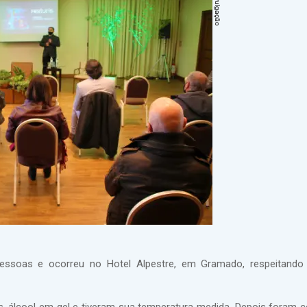
pessoas e ocorreu no Hotel Alpestre, em Gramado, respeitando