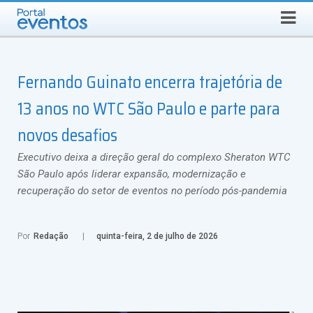
Busca
DOMINGO, 9 DE AGOSTO DE 2026
Select Language
▼
Fernando Guinato encerra trajetória de
13 anos no WTC São Paulo e parte para
novos desafios
Executivo deixa a direção geral do complexo Sheraton WTC
São Paulo após liderar expansão, modernização e
recuperação do setor de eventos no período pós-pandemia
Por
Redação
quinta-feira, 2 de julho de 2026