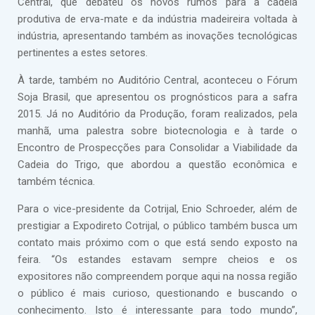
Central, que debateu os novos rumos para a cadeia
produtiva de erva-mate e da indústria madeireira voltada à
indústria, apresentando também as inovações tecnológicas
pertinentes a estes setores.
À tarde, também no Auditório Central, aconteceu o Fórum
Soja Brasil, que apresentou os prognósticos para a safra
2015. Já no Auditório da Produção, foram realizados, pela
manhã, uma palestra sobre biotecnologia e à tarde o
Encontro de Prospecções para Consolidar a Viabilidade da
Cadeia do Trigo, que abordou a questão econômica e
também técnica.
Para o vice-presidente da Cotrijal, Enio Schroeder, além de
prestigiar a Expodireto Cotrijal, o público também busca um
contato mais próximo com o que está sendo exposto na
feira. “Os estandes estavam sempre cheios e os
expositores não compreendem porque aqui na nossa região
o público é mais curioso, questionando e buscando o
conhecimento. Isto é interessante para todo mundo”,