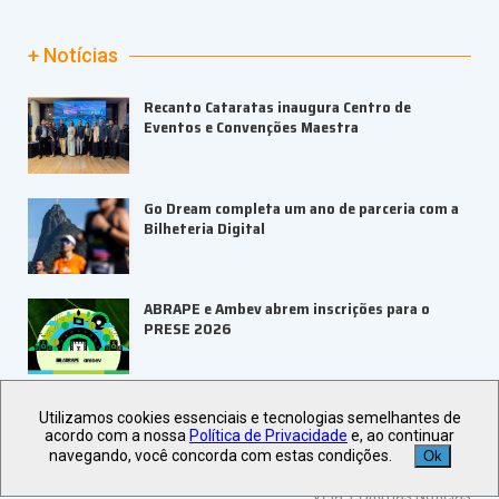
+ Notícias
Recanto Cataratas inaugura Centro de
Eventos e Convenções Maestra
Go Dream completa um ano de parceria com a
Bilheteria Digital
ABRAPE e Ambev abrem inscrições para o
PRESE 2026
ALAGEV aponta tendências para viagens
Utilizamos cookies essenciais e tecnologias semelhantes de
corporativas em 2027
acordo com a nossa
Política de Privacidade
e, ao continuar
navegando, você concorda com estas condições.
Ok
Veja +
Últimas Notícias