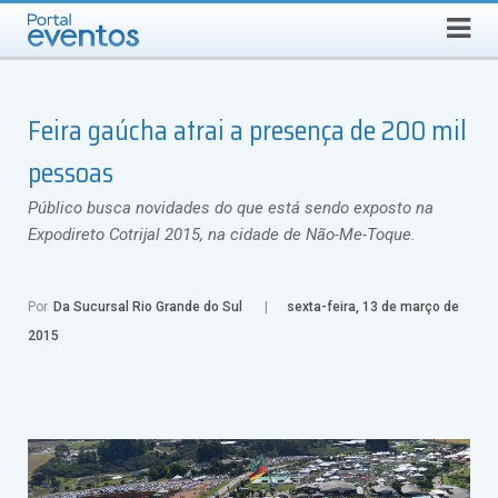
Busca
SÁBADO, 8 DE AGOSTO DE 2026
Select Language
▼
Feira gaúcha atrai a presença de 200 mil
pessoas
Público busca novidades do que está sendo exposto na
Expodireto Cotrijal 2015, na cidade de Não-Me-Toque.
Por
Da Sucursal Rio Grande do Sul
sexta-feira, 13 de março de
2015