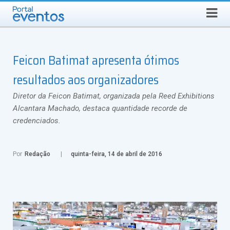
Busca
DOMINGO, 9 DE AGOSTO DE 2026
Select Language
▼
Feicon Batimat apresenta ótimos
resultados aos organizadores
Diretor da Feicon Batimat, organizada pela Reed Exhibitions
Alcantara Machado, destaca quantidade recorde de
credenciados.
Por
Redação
quinta-feira, 14 de abril de 2016