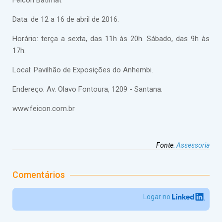
Feicon Batimat
Data: de 12 a 16 de abril de 2016.
Horário: terça a sexta, das 11h às 20h. Sábado, das 9h às
17h.
Local: Pavilhão de Exposições do Anhembi.
Endereço: Av. Olavo Fontoura, 1209 - Santana.
www.feicon.com.br
Fonte
:
Assessoria
Comentários
Logar no