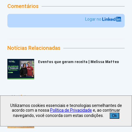
Comentários
Logar no
Notícias Relacionadas
Eventos que geram receita | Melissa Matteo
+ Notícias
Utilizamos cookies essenciais e tecnologias semelhantes de
Recanto Cataratas inaugura Centro de
acordo com a nossa
Política de Privacidade
e, ao continuar
Eventos e Convenções Maestra
navegando, você concorda com estas condições.
Ok