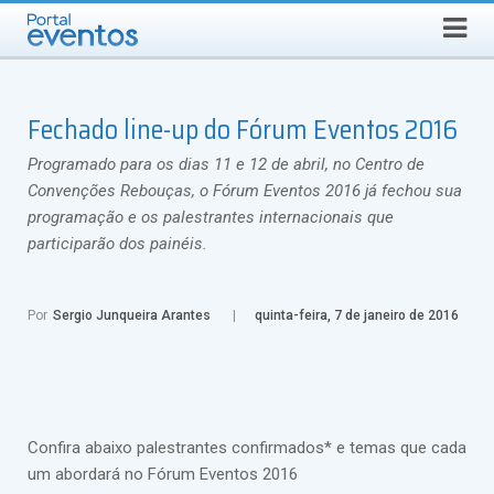
SEGUNDA-FEIRA, 10 DE AGOSTO DE 2026
Select Language
▼
Busca
Fechado line-up do Fórum Eventos 2016
Programado para os dias 11 e 12 de abril, no Centro de
Convenções Rebouças, o Fórum Eventos 2016 já fechou sua
programação e os palestrantes internacionais que
participarão dos painéis.
Por
Sergio Junqueira Arantes
quinta-feira, 7 de janeiro de 2016
Confira abaixo palestrantes confirmados* e temas que cada
um abordará no Fórum Eventos 2016