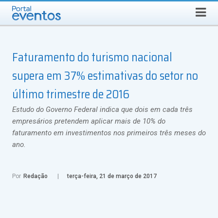
QUINTA-FEIRA, 6 DE AGOSTO DE 2026
Select Language
▼
Busca
Faturamento do turismo nacional
supera em 37% estimativas do setor no
último trimestre de 2016
Estudo do Governo Federal indica que dois em cada três
empresários pretendem aplicar mais de 10% do
faturamento em investimentos nos primeiros três meses do
ano.
Por
Redação
terça-feira, 21 de março de 2017