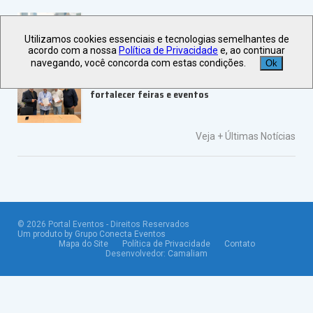
LAMEC 2026 abre inscrições com keynote
internacional
Utilizamos cookies essenciais e tecnologias semelhantes de
acordo com a nossa
Política de Privacidade
e, ao continuar
navegando, você concorda com estas condições.
Ok
UBRAFE e ABRACE firmam parceria para
fortalecer feiras e eventos
Veja +
Últimas Notícias
©
2026
Portal Eventos - Direitos Reservados
Um produto by Grupo Conecta Eventos
Mapa do Site
Política de Privacidade
Contato
Desenvolvedor:
Camaliam