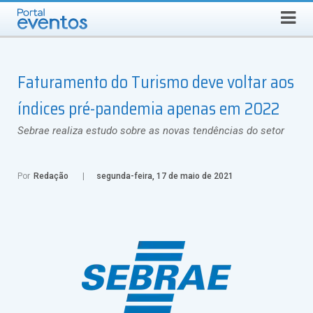
QUINTA-FEIRA, 6 DE AGOSTO DE 2026
Select Language
▼
Busca
Faturamento do Turismo deve voltar aos
índices pré-pandemia apenas em 2022
Sebrae realiza estudo sobre as novas tendências do setor
Por
Redação
segunda-feira, 17 de maio de 2021