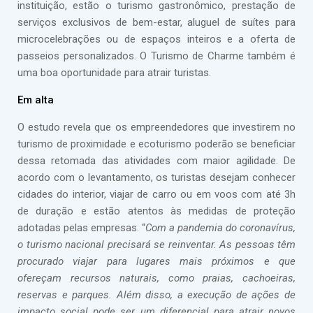
instituição, estão o turismo gastronômico, prestação de
serviços exclusivos de bem-estar, aluguel de suítes para
microcelebrações ou de espaços inteiros e a oferta de
passeios personalizados. O Turismo de Charme também é
uma boa oportunidade para atrair turistas.
Em alta
O estudo revela que os empreendedores que investirem no
turismo de proximidade e ecoturismo poderão se beneficiar
dessa retomada das atividades com maior agilidade. De
acordo com o levantamento, os turistas desejam conhecer
cidades do interior, viajar de carro ou em voos com até 3h
de duração e estão atentos às medidas de proteção
adotadas pelas empresas. “
Com a pandemia do coronavírus,
o turismo nacional precisará se reinventar. As pessoas têm
procurado viajar para lugares mais próximos e que
ofereçam recursos naturais, como praias, cachoeiras,
reservas e parques. Além disso, a execução de ações de
impacto social pode ser um diferencial para atrair novos