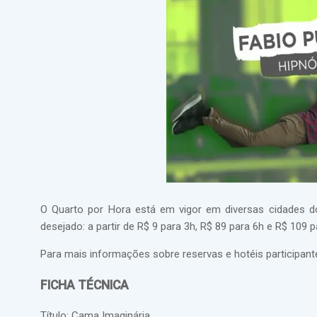
O Quarto por Hora está em vigor em diversas cidades d
desejado: a partir de R$ 9 para 3h, R$ 89 para 6h e R$ 109 p
Para mais informações sobre reservas e hotéis participan
FICHA TÉCNICA
Título: Cama Imaginária