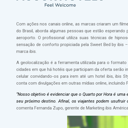
Com ações nos canais online, as marcas criaram um filme 
do Brasil, aborda algumas pessoas que estão esperando
aeroporto. O profissional utiliza suas técnicas de hip
sensação de conforto propiciada pela Sweet Bed by ibis –
marca ibis.
A geolocalização é a ferramenta utilizada para o formato
cidades em que há hotéis que participam da oferta serão 
celular convidando-os para irem até um hotel ibis, ibis 
conta com divulgações em outras mídias online, incluindo
“Nosso objetivo é evidenciar que o Quarto por Hora é uma 
seu próximo destino. Afinal, os viajantes podem usufrui
comenta Fernanda Zupo, gerente de Marketing ibis América