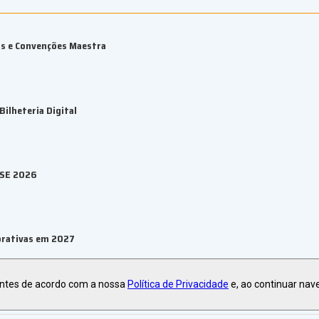
os e Convenções Maestra
ilheteria Digital
ESE 2026
orativas em 2027
antes de acordo com a nossa
Política de Privacidade
e, ao continuar nav