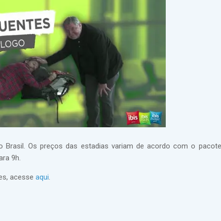
o Brasil. Os preços das estadias variam de acordo com o pacot
ara 9h.
tes, acesse
aqui
.