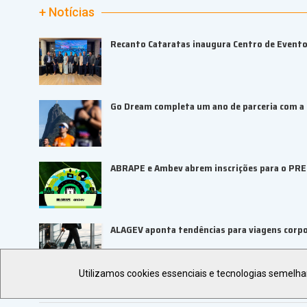
+ Notícias
Recanto Cataratas inaugura Centro de Event
Go Dream completa um ano de parceria com a B
ABRAPE e Ambev abrem inscrições para o PR
ALAGEV aponta tendências para viagens corp
Utilizamos cookies essenciais e tecnologias semelh