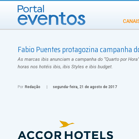
CANAI
Diversidade
Fabio Puentes protagozina campanha dos
INCENTIVOS
IN
As marcas ibis anunciam a campanha do “Quarto por Hora”, n
horas nos hotéis ibis, ibis Styles e ibis budget.
Por
Redação
segunda-feira, 21 de agosto de 2017