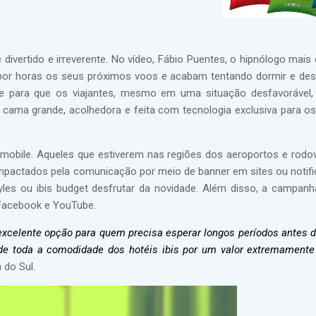
divertido e irreverente. No vídeo, Fábio Puentes, o hipnólogo mais
 por horas os seus próximos voos e acabam tentando dormir e de
nose para que os viajantes, mesmo em uma situação desfavorável
 cama grande, acolhedora e feita com tecnologia exclusiva para os
 mobile. Aqueles que estiverem nas regiões dos aeroportos e rodov
impactados pela comunicação por meio de banner em sites ou notif
Styles ou ibis budget desfrutar da novidade. Além disso, a campa
 Facebook e YouTube.
excelente opção para quem precisa esperar longos períodos antes de
r de toda a comodidade dos hotéis ibis por um valor extremamente
 do Sul.