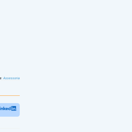
e
:
Assessoria