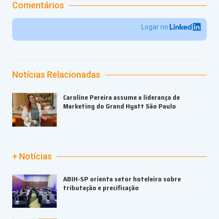
Comentários
Logar no
Notícias Relacionadas
Caroline Pereira assume a liderança de
Marketing do Grand Hyatt São Paulo
+ Notícias
ABIH-SP orienta setor hoteleiro sobre
tributação e precificação