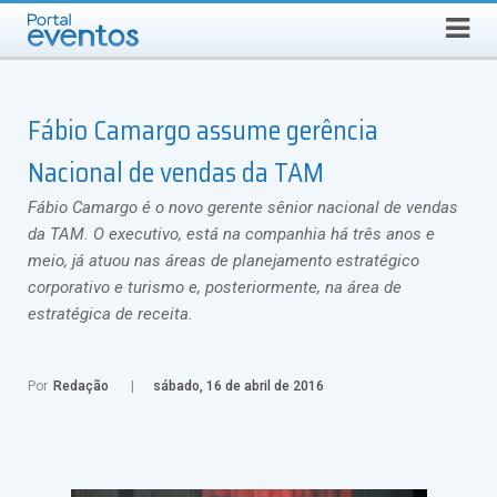
QUINTA-FEIRA, 6 DE AGOSTO DE 2026
Select Language
▼
Busca
Fábio Camargo assume gerência
Nacional de vendas da TAM
Fábio Camargo é o novo gerente sênior nacional de vendas
da TAM. O executivo, está na companhia há três anos e
meio, já atuou nas áreas de planejamento estratégico
corporativo e turismo e, posteriormente, na área de
estratégica de receita.
Por
Redação
sábado, 16 de abril de 2016