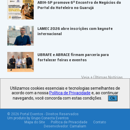
ABIH-SP promove 6º Encontro de Negócios do
Portal do Hoteleiro no Guarujá
LAMEC 2026 abre inscrições com keynote
internacional
UBRAFE e ABRACE firmam parceria para
fortalecer feiras e eventos
Veja +
Últimas Notícias
Utilizamos cookies essenciais e tecnologias semelhantes de
acordo com a nossa
Política de Privacidade
e, ao continuar
navegando, você concorda com estas condições.
Ok
©
2026
Portal Eventos - Direitos Reservados
Um produto by Grupo Conecta Eventos
Mapa do Site
Política de Privacidade
Contato
Desenvolvedor:
Camaliam