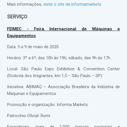
Mais informações,
visite o site da informamarkets
.
SERVIÇO
FEIMEC - Feira Internacional de Máquinas e
Equipamentos
Data: 5 a 9 de maio de 2020
Horário: 3ª a 6ª, das 10h às 19h; sábado, das 9h às 17h
Local: São Paulo Expo Exhibition & Convention Center
(Rodovia dos Imigrantes, km 1,5 – São Paulo – SP)
Iniciativa: ABIMAQ – Associação Brasileira da Indústria de
Máquinas e Equipamentos
Promoção e organização: Informa Markets
Patrocínio Oficial: Romi
Expositores: mais de 1.000 marcas nacionais e