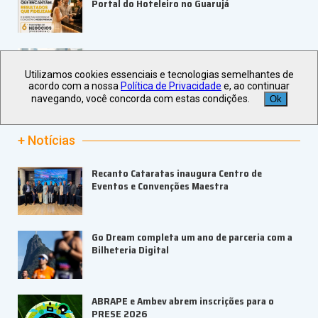
Portal do Hoteleiro no Guarujá
LAMEC 2026 abre inscrições com keynote
internacional
Utilizamos cookies essenciais e tecnologias semelhantes de
acordo com a nossa
Política de Privacidade
e, ao continuar
navegando, você concorda com estas condições.
Ok
+ Notícias
Recanto Cataratas inaugura Centro de
Eventos e Convenções Maestra
Go Dream completa um ano de parceria com a
Bilheteria Digital
ABRAPE e Ambev abrem inscrições para o
PRESE 2026