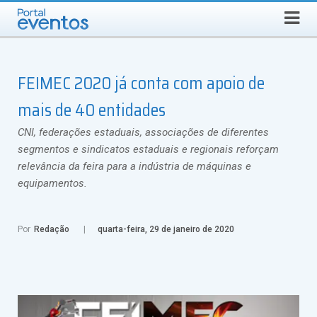
Busca
DOMINGO, 9 DE AGOSTO DE 2026
Select Language
▼
FEIMEC 2020 já conta com apoio de
mais de 40 entidades
CNI, federações estaduais, associações de diferentes
segmentos e sindicatos estaduais e regionais reforçam
relevância da feira para a indústria de máquinas e
equipamentos.
Por
Redação
quarta-feira, 29 de janeiro de 2020