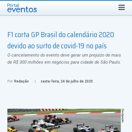
QUINTA-FEIRA, 6 DE AGOSTO DE 2026
Select Language
▼
Busca
F1 corta GP Brasil do calendário 2020
devido ao surto de covid-19 no país
O cancelamento do evento deve gerar um prejuízo de mais
de R$ 300 milhões em negócios para cidade de São Paulo.
Por
Redação
sexta-feira, 24 de julho de 2020