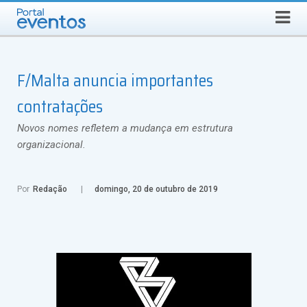
Busca
DOMINGO, 9 DE AGOSTO DE 2026
Select Language
▼
F/Malta anuncia importantes
contratações
Novos nomes refletem a mudança em estrutura
organizacional.
Por
Redação
domingo, 20 de outubro de 2019