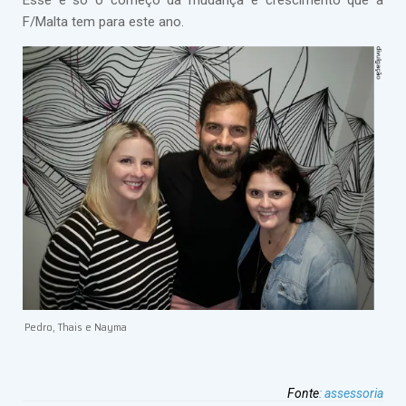
Esse é só o começo da mudança e crescimento que a
F/Malta tem para este ano.
Pedro, Thais e Nayma
Fonte
:
assessoria