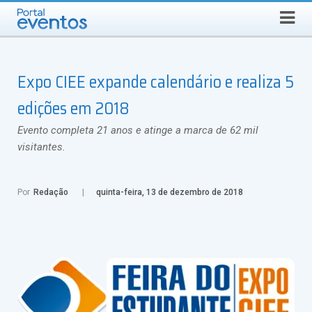
SEGUNDA-FEIRA, 10 DE AGOSTO DE 2026
Select Language
▼
Busca
Expo CIEE expande calendário e realiza 5
edições em 2018
Evento completa 21 anos e atinge a marca de 62 mil
visitantes.
Por
Redação
quinta-feira, 13 de dezembro de 2018