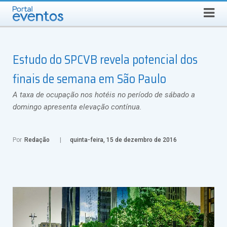
Busca
SEXTA-FEIRA, 7 DE AGOSTO DE 2026
Select Language
▼
Estudo do SPCVB revela potencial dos
finais de semana em São Paulo
A taxa de ocupação nos hotéis no período de sábado a
domingo apresenta elevação contínua.
Por
Redação
quinta-feira, 15 de dezembro de 2016