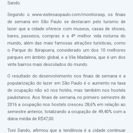
Sando.
Segundo o www.visitesaopaulo.com/monitorasp, os finais
de semana em São Paulo se destacam pelo turismo de
lazer que a cidade oferece com museus, casas de shows,
bares, passeios, compras e a 4ª melhor vida noturna do
mundo, além das mais famosas atrações turísticas, como
o Parque do Ibirapuera, considerado um dos 10 melhores
parques em âmbito global, e a Vila Madalena, que é um dos
vinte bairros mais descolados do mundo.
O resultado do desenvolvimento nos finais de semana e a
popularização do lazer em São Paulo é o aumento na taxa
de ocupação não só nos hotéis, mas também nos hostels
paulistanos. Aos finais de semana, no primeiro semestre de
2016 a ocupação nos hostels cresceu 28,6% em relação ao
semestre anterior, totalizando a ocupação de 49,40% com a
diária média de R$47,00.
Toni Sando, afirmou que a tendência é a cidade continuar