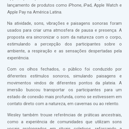
lançamento de produtos como iPhone, iPad, Apple Watch e
Apple Pay na América Latina.
Na atividade, sons, vibrações e paisagens sonoras foram
usados para criar uma atmosfera de pausa e presença. A
proposta era sincronizar o som da natureza com o corpo,
estimulando a percepção dos participantes sobre o
ambiente, a respiração e as sensações despertadas pela
experiência.
Com os olhos fechados, o público foi conduzido por
diferentes estímulos sonoros, simulando paisagens e
movimentos vindos de diferentes pontos da plateia. A
imersão buscou transportar os participantes para um
estado de conexão mais profunda, como se estivessem em
contato direto com a natureza, em cavernas ou ao relento.
Wesley também trouxe referências de práticas ancestrais,
como a experiência de comunidades que utilizam sons
vocais prolongados em rituais coletivos, reforçando a