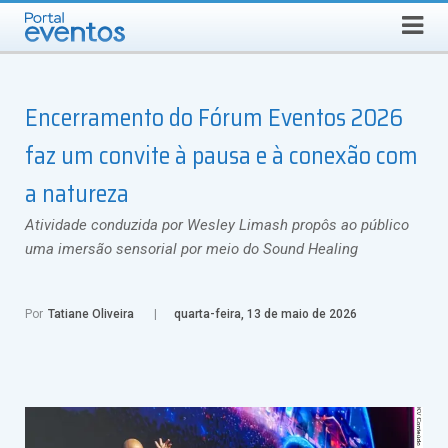
Busca
SEXTA-FEIRA, 7 DE AGOSTO DE 2026
Select Language
▼
Encerramento do Fórum Eventos 2026
faz um convite à pausa e à conexão com
a natureza
Atividade conduzida por Wesley Limash propôs ao público
uma imersão sensorial por meio do Sound Healing
Por
Tatiane Oliveira
quarta-feira, 13 de maio de 2026