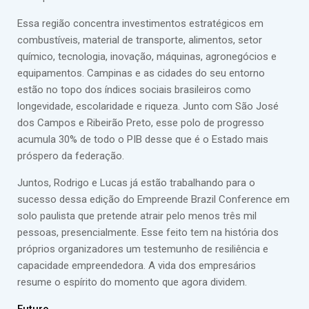
Essa região concentra investimentos estratégicos em
combustíveis, material de transporte, alimentos, setor
químico, tecnologia, inovação, máquinas, agronegócios e
equipamentos. Campinas e as cidades do seu entorno
estão no topo dos índices sociais brasileiros como
longevidade, escolaridade e riqueza. Junto com São José
dos Campos e Ribeirão Preto, esse polo de progresso
acumula 30% de todo o PIB desse que é o Estado mais
próspero da federação.
Juntos, Rodrigo e Lucas já estão trabalhando para o
sucesso dessa edição do Empreende Brazil Conference em
solo paulista que pretende atrair pelo menos três mil
pessoas, presencialmente. Esse feito tem na história dos
próprios organizadores um testemunho de resiliência e
capacidade empreendedora. A vida dos empresários
resume o espírito do momento que agora dividem.
Futuro