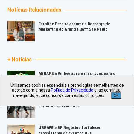
Notícias Relacionadas
Caroline Pereira assume a liderança de
Marketing do Grand Hyatt São Paulo
+ Notícias
ABRAPE e Ambev abrem inscrições para o
PRESE 2026
Utilizamos cookies essenciais e tecnologias semelhantes de
acordo com a nossa
Política de Privacidade
e, ao continuar
navegando, você concorda com estas condições.
Ok
ALAGEV aponta tendências para viagens
corporativas em 2027
UBRAFE e SP Negócios fortalecem
ecossistema de eventos B2B