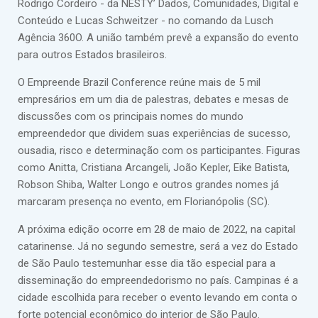
Rodrigo Cordeiro - da NESTY’ Dados, Comunidades, Digital e
Conteúdo e Lucas Schweitzer - no comando da Lusch
Agência 360O. A união também prevê a expansão do evento
para outros Estados brasileiros.
O Empreende Brazil Conference reúne mais de 5 mil
empresários em um dia de palestras, debates e mesas de
discussões com os principais nomes do mundo
empreendedor que dividem suas experiências de sucesso,
ousadia, risco e determinação com os participantes. Figuras
como Anitta, Cristiana Arcangeli, João Kepler, Eike Batista,
Robson Shiba, Walter Longo e outros grandes nomes já
marcaram presença no evento, em Florianópolis (SC).
A próxima edição ocorre em 28 de maio de 2022, na capital
catarinense. Já no segundo semestre, será a vez do Estado
de São Paulo testemunhar esse dia tão especial para a
disseminação do empreendedorismo no país. Campinas é a
cidade escolhida para receber o evento levando em conta o
forte potencial econômico do interior de São Paulo.