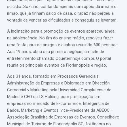
suicídio. Sozinho, contando apenas com apoio da irmã e o
irmão, que já tinham saído de casa, o rapaz não perdeu a
vontade de vencer as dificuldades e conseguiu se levantar.
A inclinação para a promoção de eventos apareceu ainda
na adolescência. No fim do ensino médio, resolveu fazer
uma festa para os amigos e acabou reunindo 600 pessoas.
Aos 19 anos, abriu seu primeiro negócio, um site de
entretenimento chamado Oquetemhoje.com.br. O portal
reunia os principais eventos de Florianópolis e região.
Aos 31 anos, formado em Processos Gerenciais,
Administração de Empresas e Diplomado em Dirección
Comercial y Marketing pela Universidad Complutense de
Madrid é CEO da LS Holding, com participação em
empresas no mercado de E-commerce, Inteligência de
Dados, Marketing e Eventos, vice-Presidente da ABEOC –
Associação Brasileira de Empresas de Eventos, Conselheiro
Municipal de Turismo de Florianópolis SC, foi âncora no