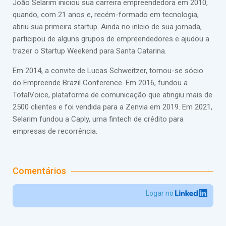
João Selarim iniciou sua carreira empreendedora em 2010,
quando, com 21 anos e, recém-formado em tecnologia,
abriu sua primeira startup. Ainda no início de sua jornada,
participou de alguns grupos de empreendedores e ajudou a
trazer o Startup Weekend para Santa Catarina.
Em 2014, a convite de Lucas Schweitzer, tornou-se sócio
do Empreende Brazil Conference. Em 2016, fundou a
TotalVoice, plataforma de comunicação que atingiu mais de
2500 clientes e foi vendida para a Zenvia em 2019. Em 2021,
Selarim fundou a Caply, uma fintech de crédito para
empresas de recorrência.
Comentários
Logar no