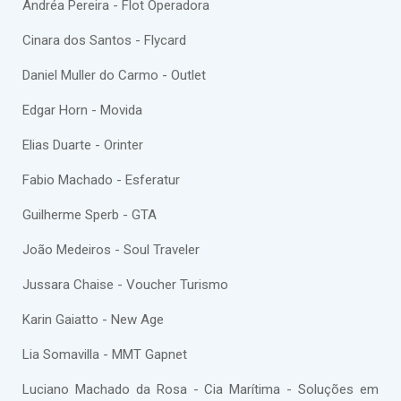
Andréa Pereira - Flot Operadora
Cinara dos Santos - Flycard
Daniel Muller do Carmo - Outlet
Edgar Horn - Movida
Elias Duarte - Orinter
Fabio Machado - Esferatur
Guilherme Sperb - GTA
João Medeiros - Soul Traveler
Jussara Chaise - Voucher Turismo
Karin Gaiatto - New Age
Lia Somavilla - MMT Gapnet
Luciano Machado da Rosa - Cia Marítima - Soluções em