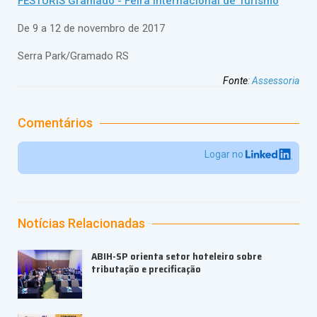
FESTURIS Gramado - Feira Internacional de Turismo
De 9 a 12 de novembro de 2017
Serra Park/Gramado RS
Fonte
:
Assessoria
Comentários
Logar no
Notícias Relacionadas
ABIH-SP orienta setor hoteleiro sobre
tributação e precificação