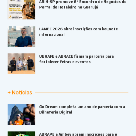
ABIH-SP promove 6º Encontro de Negócios do
Portal do Hoteleiro no Guarujá
LAMEC 2026 abre inscrições com keynote
internacional
UBRAFE e ABRACE firmam parceria para
fortalecer feiras e eventos
+ Notícias
Go Dream completa um ano de parceria com a
Bilheteria Digital
ABRAPE e Ambev abrem inscrições para o