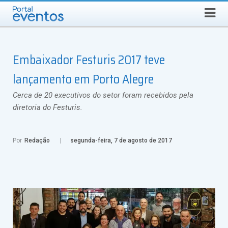
Busca
SEXTA-FEIRA, 7 DE AGOSTO DE 2026
Select Language
▼
Embaixador Festuris 2017 teve
lançamento em Porto Alegre
Cerca de 20 executivos do setor foram recebidos pela
diretoria do Festuris.
Por
Redação
segunda-feira, 7 de agosto de 2017