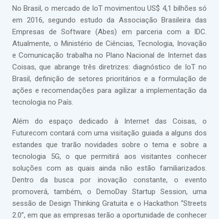
No Brasil, o mercado de IoT movimentou US$ 4,1 bilhões só
em 2016, segundo estudo da Associação Brasileira das
Empresas de Software (Abes) em parceria com a IDC.
Atualmente, o Ministério de Ciências, Tecnologia, Inovação
e Comunicação trabalha no Plano Nacional de Internet das
Coisas, que abrange três diretrizes: diagnóstico de IoT no
Brasil, definição de setores prioritários e a formulação de
ações e recomendações para agilizar a implementação da
tecnologia no País.
Além do espaço dedicado à Internet das Coisas, o
Futurecom contará com uma visitação guiada a alguns dos
estandes que trarão novidades sobre o tema e sobre a
tecnologia 5G, o que permitirá aos visitantes conhecer
soluções com as quais ainda não estão familiarizados.
Dentro da busca por inovação constante, o evento
promoverá, também, o DemoDay Startup Session, uma
sessão de Design Thinking Gratuita e o Hackathon “Streets
2.0”, em que as empresas terão a oportunidade de conhecer