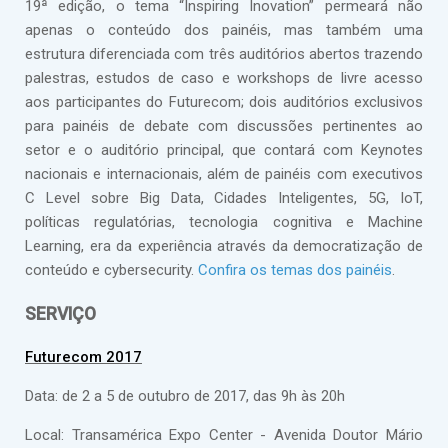
19ª edição, o tema “Inspiring Inovation” permeará não
apenas o conteúdo dos painéis, mas também uma
estrutura diferenciada com três auditórios abertos trazendo
palestras, estudos de caso e workshops de livre acesso
aos participantes do Futurecom; dois auditórios exclusivos
para painéis de debate com discussões pertinentes ao
setor e o auditório principal, que contará com Keynotes
nacionais e internacionais, além de painéis com executivos
C Level sobre Big Data, Cidades Inteligentes, 5G, IoT,
políticas regulatórias, tecnologia cognitiva e Machine
Learning, era da experiência através da democratização de
conteúdo e cybersecurity.
Confira os temas dos painéis
.
SERVIÇO
Futurecom 2017
Data: de 2 a 5 de outubro de 2017, das 9h às 20h
Local: Transamérica Expo Center - Avenida Doutor Mário