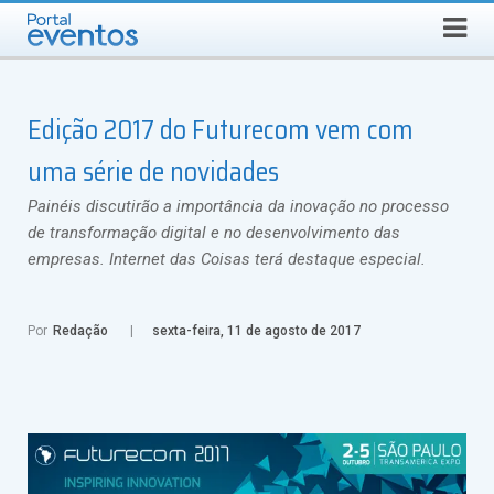
Busca
DOMINGO, 9 DE AGOSTO DE 2026
Select Language
▼
Edição 2017 do Futurecom vem com
uma série de novidades
Painéis discutirão a importância da inovação no processo
de transformação digital e no desenvolvimento das
empresas. Internet das Coisas terá destaque especial.
Por
Redação
sexta-feira, 11 de agosto de 2017