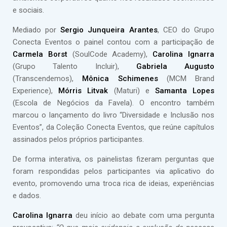
e sociais.
Mediado por
Sergio Junqueira Arantes
, CEO do Grupo
Conecta Eventos o painel contou com a participação de
Carmela Borst
(SoulCode Academy),
Carolina Ignarra
(Grupo Talento Incluir),
Gabriela Augusto
(Transcendemos),
Mônica Schimenes
(MCM Brand
Experience),
Mórris Litvak
(Maturi) e
Samanta Lopes
(Escola de Negócios da Favela). O encontro também
marcou o lançamento do livro “Diversidade e Inclusão nos
Eventos”, da Coleção Conecta Eventos, que reúne capítulos
assinados pelos próprios participantes.
De forma interativa, os painelistas fizeram perguntas que
foram respondidas pelos participantes via aplicativo do
evento, promovendo uma troca rica de ideias, experiências
e dados.
Carolina Ignarra
deu início ao debate com uma pergunta