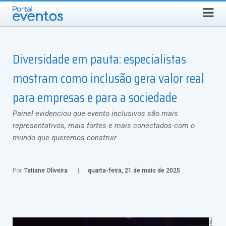
SEGUNDA-FEIRA, 10 DE AGOSTO DE 2026
Select Language
▼
Busca
Diversidade em pauta: especialistas
mostram como inclusão gera valor real
para empresas e para a sociedade
Painel evidenciou que evento inclusivos são mais
representativos, mais fortes e mais conectados com o
mundo que queremos construir
Por
Tatiane Oliveira
quarta-feira, 21 de maio de 2025