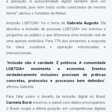
a operação. A acessibilidade digital também deve ser
considerada, pois nem todos estão conectados da mesma
forma”,
alertou o fundador da Maturi.
Inclusão LGBTQIA+ foi o tema de
Gabriela Augusto
. Ela
abordou a inclusão de pessoas LGBTQIA+ em eventos e
perguntou ao público o que diferencia uma inclusão real de
uma apenas simbólica. Para 77% dos presentes, a resposta
foi clara: curadoria e operação estruturadas e
interseccionais.
“
Inclusão não é caridade. É potência. A comunidade
LGBTQIA+ movimenta a economia. Eventos
verdadeiramente inclusivos precisam de práticas
concretas, protocolos e processos bem definidos
”,
afirmou Gabriela.
Para falar sobre o desafio da inclusão digital no Brasil,
Carmela Borst
encerrou o painel com dados preocupantes:
o Brasil ocupa a última posição em competências digitais