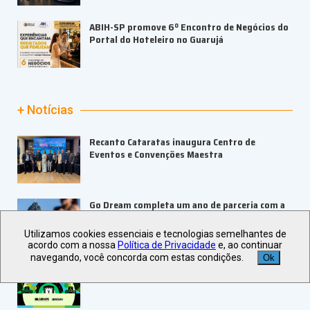
ABIH-SP promove 6º Encontro de Negócios do
Portal do Hoteleiro no Guarujá
+ Notícias
Recanto Cataratas inaugura Centro de
Eventos e Convenções Maestra
Go Dream completa um ano de parceria com a
Bilheteria Digital
Utilizamos cookies essenciais e tecnologias semelhantes de
acordo com a nossa
Política de Privacidade
e, ao continuar
navegando, você concorda com estas condições.
Ok
ABRAPE e Ambev abrem inscrições para o
PRESE 2026