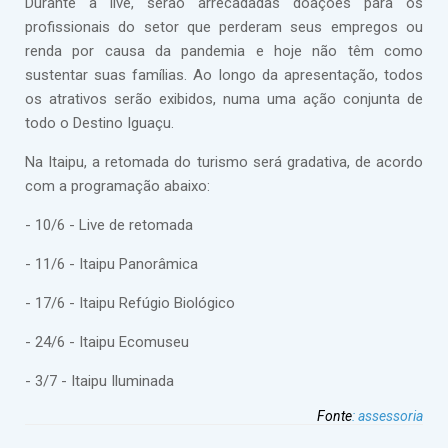
Durante a live, serão arrecadadas doações para os
profissionais do setor que perderam seus empregos ou
renda por causa da pandemia e hoje não têm como
sustentar suas famílias. Ao longo da apresentação, todos
os atrativos serão exibidos, numa uma ação conjunta de
todo o Destino Iguaçu.
Na Itaipu, a retomada do turismo será gradativa, de acordo
com a programação abaixo:
- 10/6 - Live de retomada
- 11/6 - Itaipu Panorâmica
- 17/6 - Itaipu Refúgio Biológico
- 24/6 - Itaipu Ecomuseu
- 3/7 - Itaipu Iluminada
Fonte
:
assessoria