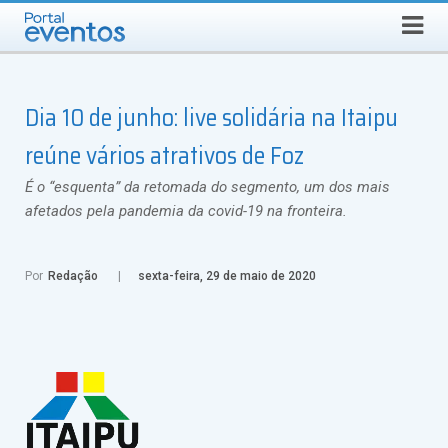
Busca
DOMINGO, 9 DE AGOSTO DE 2026
Select Language
▼
Dia 10 de junho: live solidária na Itaipu
reúne vários atrativos de Foz
É o “esquenta” da retomada do segmento, um dos mais
afetados pela pandemia da covid-19 na fronteira.
Por
Redação
sexta-feira, 29 de maio de 2020