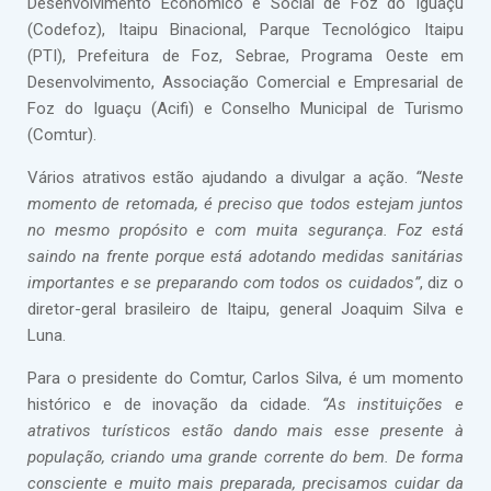
Desenvolvimento Econômico e Social de Foz do Iguaçu
(Codefoz), Itaipu Binacional, Parque Tecnológico Itaipu
(PTI), Prefeitura de Foz, Sebrae, Programa Oeste em
Desenvolvimento, Associação Comercial e Empresarial de
Foz do Iguaçu (Acifi) e Conselho Municipal de Turismo
(Comtur).
Vários atrativos estão ajudando a divulgar a ação.
“Neste
momento de retomada, é preciso que todos estejam juntos
no mesmo propósito e com muita segurança. Foz está
saindo na frente porque está adotando medidas sanitárias
importantes e se preparando com todos os cuidados”
, diz o
diretor-geral brasileiro de Itaipu, general Joaquim Silva e
Luna.
Para o presidente do Comtur, Carlos Silva, é um momento
histórico e de inovação da cidade.
“As instituições e
atrativos turísticos estão dando mais esse presente à
população, criando uma grande corrente do bem. De forma
consciente e muito mais preparada, precisamos cuidar da