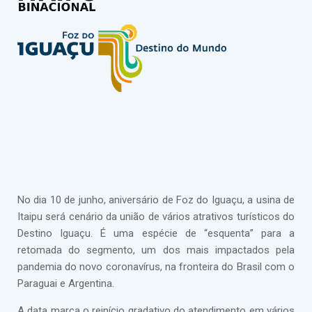
No dia 10 de junho, aniversário de Foz do Iguaçu, a usina de
Itaipu será cenário da união de vários atrativos turísticos do
Destino Iguaçu. É uma espécie de “esquenta” para a
retomada do segmento, um dos mais impactados pela
pandemia do novo coronavírus, na fronteira do Brasil com o
Paraguai e Argentina.
A data marca o reinício gradativo do atendimento em vários