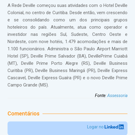
A Rede Deville começou suas atividades com o Hotel Deville
Colonial, no centro de Curitiba. Desde então, vem crescendo
e se consolidando como um dos principais grupos
hoteleiros do país. Atualmente, atua como operador e
investidor nas regiões Sul, Sudeste, Centro Oeste e
Nordeste, com nove hotéis, 1.479 acomodações e mais de
1.100 funcionários. Administra o São Paulo Airport Marriott
Hotel (SP), Deville Prime Salvador (BA), DevillePrime Cuiabá
(MT), Deville Prime Porto Alegre (RS), Deville Business
Curitiba (PR), Deville Business Maringá (PR), Deville Express
Cascavel, Deville Express Guaíra (PR) e o novo Deville Prime
Campo Grande (MS).
Fonte
:
Assessoria
Comentários
Logar no