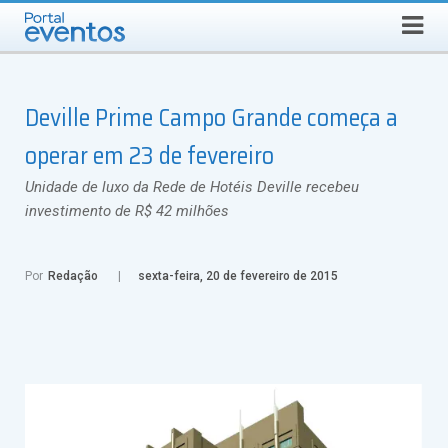
Busca
SEXTA-FEIRA, 7 DE AGOSTO DE 2026
Select Language
▼
Deville Prime Campo Grande começa a
operar em 23 de fevereiro
Unidade de luxo da Rede de Hotéis Deville recebeu
investimento de R$ 42 milhões
Por
Redação
sexta-feira, 20 de fevereiro de 2015