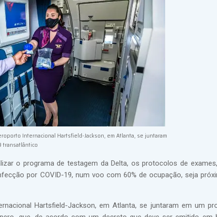
Aeroporto Internacional Hartsfield-Jackson, em Atlanta, se juntaram
 transatlântico
izar o programa de testagem da Delta, os protocolos de exames,
infecção por COVID-19, num voo com 60% de ocupação, seja pró
ternacional Hartsfield-Jackson, em Atlanta, se juntaram em um p