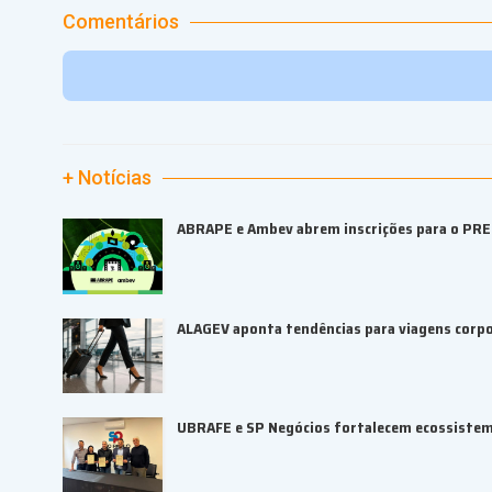
Comentários
+ Notícias
ABRAPE e Ambev abrem inscrições para o PR
ALAGEV aponta tendências para viagens corp
UBRAFE e SP Negócios fortalecem ecossiste