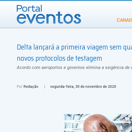
CANAI
Diversidade
Delta lançará a primeira viagem sem qu
INCENTIVOS
IN
novos protocolos de testagem
Acordo com aeroportos e governos elimina a exigência de
Por
Redação
segunda-feira, 30 de novembro de 2020