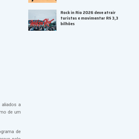
Rock in Rio 2026 deve atrair
turistas e movimentar R$ 3,3
bilhões
 aliados a
ximo de um
rograma de