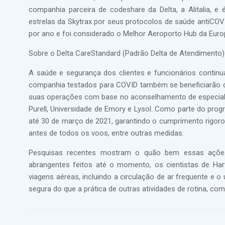
companhia parceira de codeshare da Delta, a Alitalia, e
estrelas da Skytrax por seus protocolos de saúde antiCO
por ano e foi considerado o Melhor Aeroporto Hub da Europ
Sobre o Delta CareStandard (Padrão Delta de Atendimento)
A saúde e segurança dos clientes e funcionários contin
companhia testados para COVID também se beneficiarão d
suas operações com base no aconselhamento de especialis
Purell, Universidade de Emory e Lysol. Como parte do pr
até 30 de março de 2021, garantindo o cumprimento rigoro
antes de todos os voos, entre outras medidas.
Pesquisas recentes mostram o quão bem essas açõe
abrangentes feitos até o momento, os cientistas de Har
viagens aéreas, incluindo a circulação de ar frequente e
segura do que a prática de outras atividades de rotina, c