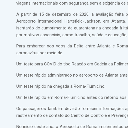
viagens internacionais com segurança sem a exigência de 
A partir de 15 de dezembro de 2020, a avaliação feita p
Aeroporto Internacional Hartsfield-Jackson, em Atlant
isentarão do cumprimento de quarentena na chegada à Itál
por motivos essenciais, como trabalho, saúde e educação,
Para embarcar nos voos da Delta entre Atlanta e Roma 
coronavírus por meio de:
Um teste para COVID do tipo Reação em Cadeia da Polimeras
Um teste rápido administrado no aeroporto de Atlanta ant
Um teste rápido na chegada a Roma-Fiumicino;
Um teste rápido em Roma-Fiumicino antes do retorno aos 
Os passageiros também deverão fornecer informações ap
rastreamento de contato do Centro de Controle e Prevençã
No início deste ano, o Aeroporto de Roma implementou c