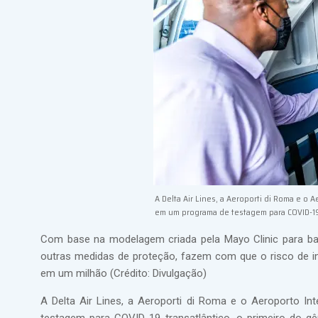
A Delta Air Lines, a Aeroporti di Roma e o 
em um programa de testagem para COVID-19
Com base na modelagem criada pela Mayo Clinic para bal
outras medidas de proteção, fazem com que o risco de 
em um milhão (Crédito: Divulgação)
A Delta Air Lines, a Aeroporti di Roma e o Aeroporto In