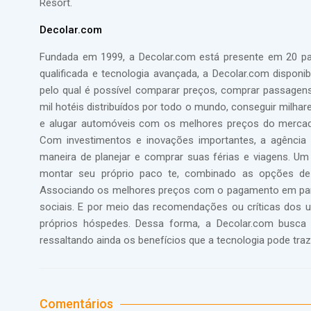
Resort.
Decolar.com
Fundada em 1999, a Decolar.com está presente em 20 pa
qualificada e tecnologia avançada, a Decolar.com disponi
pelo qual é possível comparar preços, comprar passage
mil hotéis distribuídos por todo o mundo, conseguir milhar
e alugar automóveis com os melhores preços do mercado
Com investimentos e inovações importantes, a agênci
maneira de planejar e comprar suas férias e viagens. Um 
montar seu próprio paco te, combinado as opções de
Associando os melhores preços com o pagamento em parcel
sociais. E por meio das recomendações ou críticas dos us
próprios hóspedes. Dessa forma, a Decolar.com busca 
ressaltando ainda os benefícios que a tecnologia pode traz
Comentários