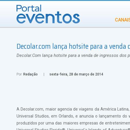
CANAI
Diversidade
Decolar.com lança hotsite para a venda d
INCENTIVOS
IN
Decolar.Com lança hotsite para a venda de ingressos dos p
Por
Redação
sexta-feira, 28 de março de 2014
A Decolar.com, maior agencia de viagens da América Latina,
Universal Studios, em Orlando, e anuncia o lançamento do ww
produzidos por uma das maiores empresas de entreteniment