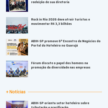
reeleição de sua diretoria
Rock in Rio 2026 deve atrair turistas e
movimentar R$ 3,3 bilhões
ABIH-SP promove 6º Encontro de Negócios do
Portal do Hoteleiro no Guarujá
Fórum discute o papel dos homens na
promoção da diversidade nas empresas
+ Notícias
ABIH-SP orienta setor hoteleiro sobre
tributação e precificação