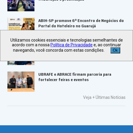
ABIH-SP promove 6º Encontro de Negócios do
Portal do Hoteleiro no Guarujá
Utilizamos cookies essenciais e tecnologias semelhantes de
acordo com a nossa
Política de Privacidade
e, ao continuar
LAMEC 2026 abre inscrições com keynote
navegando, você concorda com estas condições.
Ok
internacional
UBRAFE e ABRACE firmam parceria para
fortalecer feiras e eventos
Veja +
Últimas Notícias