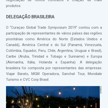
negociação de novos contratos e criação de mais
produtos.
DELEGAÇÃO BRASILEIRA
O “Curaçao Global Trade Symposium 2019” contou com a
participação de representantes de vários países das regiões
prioritárias como América do Norte (Estados Unidos e
Canadá), América Central e do Sul (Panamá, Venezuela,
Colômbia, Equador, Peru, Chile, Argentina, Uruguai e Brasil),
Caribe (Aruba, Trinidad e Tobago e Suriname) e Europa
(Alemanha, Itália, Holanda e Espanha). A delegação
brasileira foi composta por representantes das empresas:
Viajar Barato, MGM Operadora, Sanchat Tour, Mondiale
Turismo e CVC Corp Brasil.