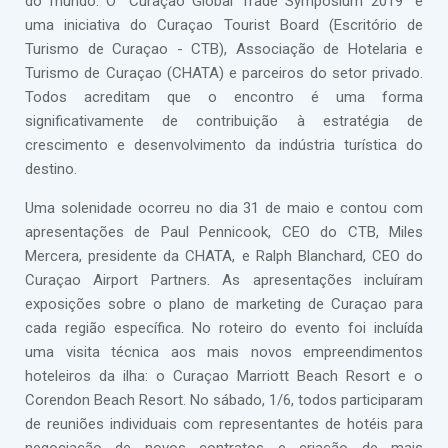
do mundo. O “Curaçao Global Trade Symposium 2019” é
uma iniciativa do Curaçao Tourist Board (Escritório de
Turismo de Curaçao - CTB), Associação de Hotelaria e
Turismo de Curaçao (CHATA) e parceiros do setor privado.
Todos acreditam que o encontro é uma forma
significativamente de contribuição à estratégia de
crescimento e desenvolvimento da indústria turística do
destino.
Uma solenidade ocorreu no dia 31 de maio e contou com
apresentações de Paul Pennicook, CEO do CTB, Miles
Mercera, presidente da CHATA, e Ralph Blanchard, CEO do
Curaçao Airport Partners. As apresentações incluíram
exposições sobre o plano de marketing de Curaçao para
cada região específica. No roteiro do evento foi incluída
uma visita técnica aos mais novos empreendimentos
hoteleiros da ilha: o Curaçao Marriott Beach Resort e o
Corendon Beach Resort. No sábado, 1/6, todos participaram
de reuniões individuais com representantes de hotéis para