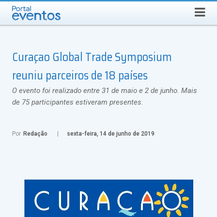
QUINTA-FEIRA, 6 DE AGOSTO DE 2026
Select Language
▼
Busca
Curaçao Global Trade Symposium
reuniu parceiros de 18 países
O evento foi realizado entre 31 de maio e 2 de junho. Mais
de 75 participantes estiveram presentes.
Por
Redação
sexta-feira, 14 de junho de 2019