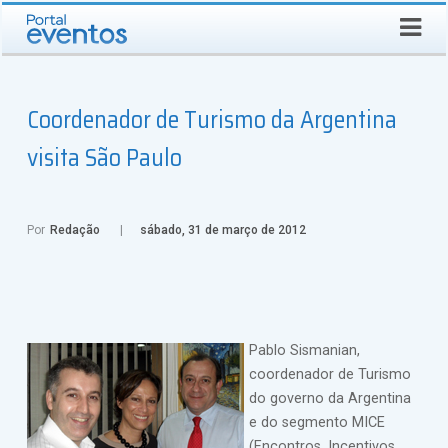
QUINTA-FEIRA, 6 DE AGOSTO DE 2026
Select Language
▼
Busca
Coordenador de Turismo da Argentina
visita São Paulo
Por
Redação
sábado, 31 de março de 2012
Pablo Sismanian,
coordenador de Turismo
do governo da Argentina
e do segmento MICE
(Encontros, Incentivos,