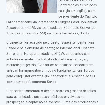
Conferências e Exibições,
na sigla em inglês), além
de presidente do Capítulo
Latinoamericano da International Congress and Convention
Association (ICCA), visitou a sede do São Paulo Convention
& Visitors Bureau (SPCVB) na última terça-feira, dia 27.
O dirigente foi recebido pelo diretor superintendente Toni
Sando e pela diretora de captação internacional Elisabete
Sorrentino. Na oportunidade, o SPCVB apresentou sua
estrutura e modelo de trabalho focado em captação,
marketing e gestão. “Apesar de os destinos concorrerem
entre si, há momentos em que é fundamental unir forças
para conquistar eventos que beneficiem a América do Sul
como um todo”, comenta Sando.
O encontro fomentou o debate sobre os grandes desafios
para as entidades privadas e públicas envolvidas na
prospecção e captação de eventos. “Uma das dificuldades é