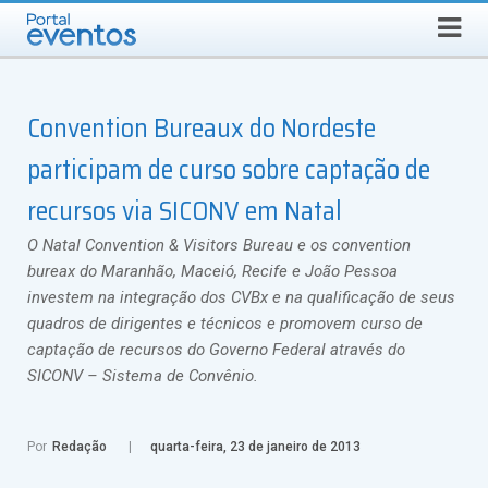
Busca
SEXTA-FEIRA, 7 DE AGOSTO DE 2026
Select Language
▼
Convention Bureaux do Nordeste
participam de curso sobre captação de
recursos via SICONV em Natal
O Natal Convention & Visitors Bureau e os convention
bureax do Maranhão, Maceió, Recife e João Pessoa
investem na integração dos CVBx e na qualificação de seus
quadros de dirigentes e técnicos e promovem curso de
captação de recursos do Governo Federal através do
SICONV – Sistema de Convênio.
Por
Redação
quarta-feira, 23 de janeiro de 2013