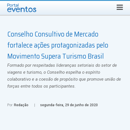
Busca
SEXTA-FEIRA, 7 DE AGOSTO DE 2026
Select Language
▼
Conselho Consultivo de Mercado
fortalece ações protagonizadas pelo
Movimento Supera Turismo Brasil
Formado por respeitadas lideranças setoriais do setor de
viagens e turismo, o Conselho espelha o espírito
colaborativo e a coesão de propósito que promove união de
forças entre todos os participantes.
Por
Redação
segunda-feira, 29 de junho de 2020