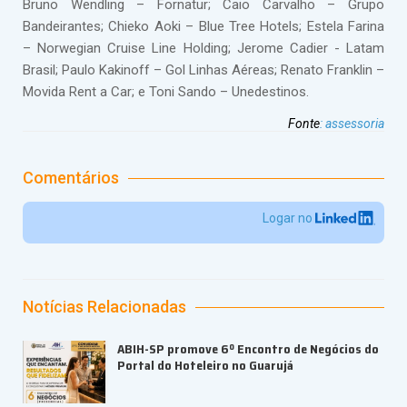
Bruno Wendling – Fornatur; Caio Carvalho – Grupo
Bandeirantes; Chieko Aoki – Blue Tree Hotels; Estela Farina
– Norwegian Cruise Line Holding; Jerome Cadier - Latam
Brasil; Paulo Kakinoff – Gol Linhas Aéreas; Renato Franklin –
Movida Rent a Car; e Toni Sando – Unedestinos.
Fonte
:
assessoria
Comentários
Logar no
Notícias Relacionadas
ABIH-SP promove 6º Encontro de Negócios do
Portal do Hoteleiro no Guarujá