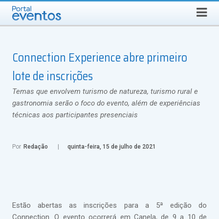
SEGUNDA-FEIRA, 10 DE AGOSTO DE 2026
Select Language
▼
Busca
Connection Experience abre primeiro
lote de inscrições
Temas que envolvem turismo de natureza, turismo rural e
gastronomia serão o foco do evento, além de experiências
técnicas aos participantes presenciais
Por
Redação
quinta-feira, 15 de julho de 2021
Estão abertas as inscrições para a 5ª edição do
Connection. O evento ocorrerá em Canela, de 9 a 10 de