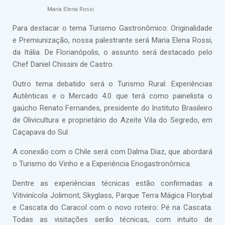
Maria Elena Rossi
Para destacar o tema Turismo Gastronômico: Originalidade
e Premiunização, nossa palestrante será Maria Elena Rossi,
da Itália. De Florianópolis, o assunto será destacado pelo
Chef Daniel Chissini de Castro.
Outro tema debatido será o Turismo Rural: Experiências
Autênticas e o Mercado 4.0 que terá como painelista o
gaúcho Renato Fernandes, presidente do Instituto Brasileiro
de Olivicultura e proprietário do Azeite Vila do Segredo, em
Caçapava do Sul.
A conexão com o Chile será com Dalma Diaz, que abordará
o Turismo do Vinho e a Experiência Enogastronômica.
Dentre as experiências técnicas estão confirmadas a
Vitivinícola Jolimont, Skyglass, Parque Terra Mágica Florybal
e Cascata do Caracol com o novo roteiro: Pé na Cascata.
Todas as visitações serão técnicas, com intuito de