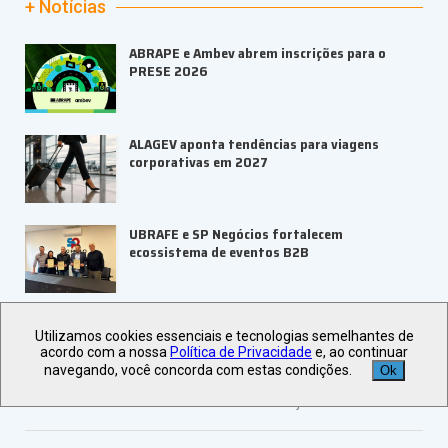
+ Notícias
ABRAPE e Ambev abrem inscrições para o
PRESE 2026
ALAGEV aponta tendências para viagens
corporativas em 2027
UBRAFE e SP Negócios fortalecem
ecossistema de eventos B2B
ABIH-SP orienta setor hoteleiro sobre
Utilizamos cookies essenciais e tecnologias semelhantes de
tributação e precificação
acordo com a nossa
Política de Privacidade
e, ao continuar
navegando, você concorda com estas condições.
Ok
Veja +
Últimas Notícias