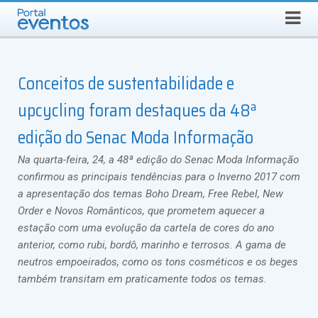
QUINTA-FEIRA, 6 DE AGOSTO DE 2026
Select Language
▼
Busca
Conceitos de sustentabilidade e
upcycling foram destaques da 48ª
edição do Senac Moda Informação
Na quarta-feira, 24, a 48ª edição do Senac Moda Informação
confirmou as principais tendências para o Inverno 2017 com
a apresentação dos temas Boho Dream, Free Rebel, New
Order e Novos Românticos, que prometem aquecer a
estação com uma evolução da cartela de cores do ano
anterior, como rubi, bordô, marinho e terrosos. A gama de
neutros empoeirados, como os tons cosméticos e os beges
também transitam em praticamente todos os temas.