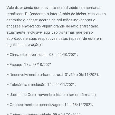
Vale dizer ainda que o evento será dividido em semanas
temáticas. Defendendo o intercâmbio de ideias, elas visam
estimular o debate acerca de soluções inovadoras e
eficazes envolvendo algum grande desafio enfrentado
atualmente. Inclusive, aqui vão os temas que serão
abordados e suas respectivas datas (apesar de estarem
sujeitas a alteração):
– Clima e biodiversidade: 03 a 09/10/2021;
– Espaço: 17 a 23/10/2021
– Desenvolvimento urbano e rural: 31/10 a 06/11/2021;
– Tolerância e inclusão: 14 a 20/11/2021;
– Jubileu de Ouro: novembro (data a ser confirmada);
– Conhecimento e aprendizagem: 12 a 18/12/2021;
– Turismo e conectividade: 09 a 15/01/2022;