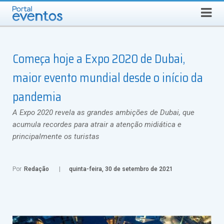
QUINTA-FEIRA, 6 DE AGOSTO DE 2026
Select Language
▼
Busca
Começa hoje a Expo 2020 de Dubai,
maior evento mundial desde o início da
pandemia
A Expo 2020 revela as grandes ambições de Dubai, que
acumula recordes para atrair a atenção midiática e
principalmente os turistas
Por
Redação
quinta-feira, 30 de setembro de 2021