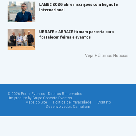
LAMEC 2026 abre inscrições com keynote
internacional
UBRAFE e ABRACE firmam parceria para
fortalecer feiras e eventos
Veja +
Últimas Notícias
©
2026
Portal Eventos - Direitos Reservados
Um produto by Grupo Conecta Eventos
Mapa do Site
Política de Privacidade
Contato
Desenvolvedor:
Camaliam