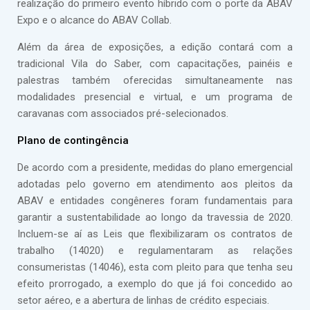
realização do primeiro evento híbrido com o porte da ABAV
Expo e o alcance do ABAV Collab.
Além da área de exposições, a edição contará com a
tradicional Vila do Saber, com capacitações, painéis e
palestras também oferecidas simultaneamente nas
modalidades presencial e virtual, e um programa de
caravanas com associados pré-selecionados.
Plano de contingência
De acordo com a presidente, medidas do plano emergencial
adotadas pelo governo em atendimento aos pleitos da
ABAV e entidades congêneres foram fundamentais para
garantir a sustentabilidade ao longo da travessia de 2020.
Incluem-se aí as Leis que flexibilizaram os contratos de
trabalho (14020) e regulamentaram as relações
consumeristas (14046), esta com pleito para que tenha seu
efeito prorrogado, a exemplo do que já foi concedido ao
setor aéreo, e a abertura de linhas de crédito especiais.