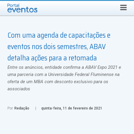
QUINTA-FEIRA, 6 DE AGOSTO DE 2026
Select Language
▼
Busca
Com uma agenda de capacitações e
eventos nos dois semestres, ABAV
detalha ações para a retomada
Entre os anúncios, entidade confirma a ABAV Expo 2021 e
uma parceria com a Universidade Federal Fluminense na
oferta de um MBA com desconto exclusivo para os
associados
Por
Redação
quinta-feira, 11 de fevereiro de 2021