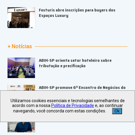
Festuris abre inscrições para buyers dos
Espaços Luxury
+ Notícias
ABIH-SP orienta setor hoteleiro sobre
tributação e precificação
ABIH-SP promove 6º Encontro de Negócios do
Portal do Hoteleiro no Guarujá
Utilizamos cookies essenciais e tecnologias semelhantes de
acordo com a nossa
Política de Privacidade
e, ao continuar
navegando, você concorda com estas condições.
Ok
LAMEC 2026 abre inscrições com keynote
internacional