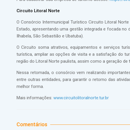
Circuito Litoral Norte
O Consórcio Intermunicipal Turístico Circuito Litoral No
Estado, apresentando uma gestão integrada e focada no de
Ilhabela, São Sebastião e Ubatuba).
O Circuito soma atrativos, equipamentos e serviços turís
turística, ampliar as opções de visita e a satisfação do 
região do Litoral Norte paulista, assim como a geração de t
Nessa retomada, o consórcio vem realizando importantes
entre outras entidades, para garantir o retorno das ativid
melhor forma.
Mais informações:
www.circuitolitoralnorte.tur.br
Comentários