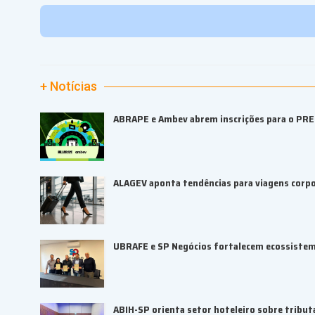
+ Notícias
ABRAPE e Ambev abrem inscrições para o PR
ALAGEV aponta tendências para viagens corp
UBRAFE e SP Negócios fortalecem ecossiste
ABIH-SP orienta setor hoteleiro sobre tributa