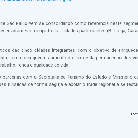
rte de São Paulo vem se consolidando como referência neste segme
senvolvimento conjunto das cidades participantes (Bertioga, Cara
ticos das cinco cidades integrantes, com o objetivo de enriquece
turista, com consequente aumento do fluxo e da permanência dos vis
rabalho, renda e qualidade de vida.
 parcerias com a Secretaria de Turismo do Estado e Ministério d
ades turísticas de forma segura e apoiar o trade regional a se rest
Font