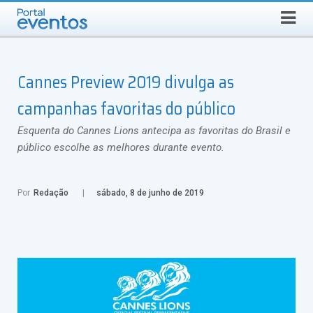
SEGUNDA-FEIRA, 10 DE AGOSTO DE 2026
Select Language
▼
Busca
Cannes Preview 2019 divulga as
campanhas favoritas do público
Esquenta do Cannes Lions antecipa as favoritas do Brasil e
público escolhe as melhores durante evento.
Por
Redação
sábado, 8 de junho de 2019