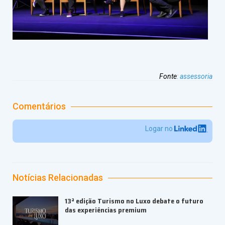
Fonte
:
assessoria
Comentários
Logar no
Notícias Relacionadas
13ª edição Turismo no Luxo debate o futuro
das experiências premium