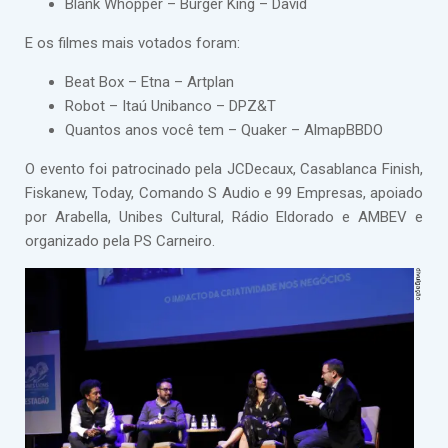
Blank Whopper – Burger King – David
E os filmes mais votados foram:
Beat Box – Etna – Artplan
Robot – Itaú Unibanco – DPZ&T
Quantos anos você tem – Quaker – AlmapBBDO
O evento foi patrocinado pela JCDecaux, Casablanca Finish,
Fiskanew, Today, Comando S Audio e 99 Empresas, apoiado
por Arabella, Unibes Cultural, Rádio Eldorado e AMBEV e
organizado pela PS Carneiro.