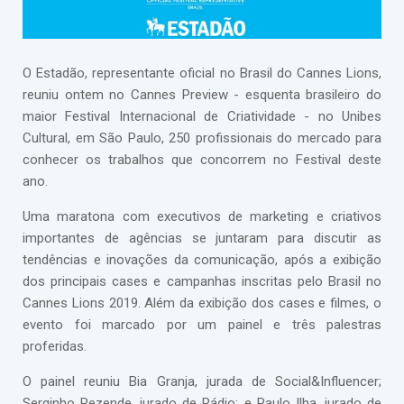
O Estadão, representante oficial no Brasil do Cannes Lions,
reuniu ontem no Cannes Preview - esquenta brasileiro do
maior Festival Internacional de Criatividade - no Unibes
Cultural, em São Paulo, 250 profissionais do mercado para
conhecer os trabalhos que concorrem no Festival deste
ano.
Uma maratona com executivos de marketing e criativos
importantes de agências se juntaram para discutir as
tendências e inovações da comunicação, após a exibição
dos principais cases e campanhas inscritas pelo Brasil no
Cannes Lions 2019. Além da exibição dos cases e filmes, o
evento foi marcado por um painel e três palestras
proferidas.
O painel reuniu Bia Granja, jurada de Social&Influencer;
Serginho Rezende, jurado de Rádio; e Paulo Ilha, jurado de